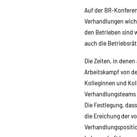
Auf der BR-Konferen
Verhandlungen wicht
den Betrieben sind w
auch die Betriebsrä
Die Zeiten, in denen 
Arbeitskampf von de
Kolleginnen und Kol
Verhandlungsteams a
Die Festlegung, das
die Ereichung der vo
Verhandlungspositio