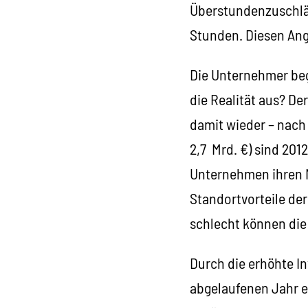
Überstundenzuschläg
Stunden. Diesen Angr
Die Unternehmer beg
die Realität aus? De
damit wieder – nach 
2,7 Mrd. €) sind 201
Unternehmen ihren M
Standortvorteile de
schlecht können die
Durch die erhöhte In
abgelaufenen Jahr ei