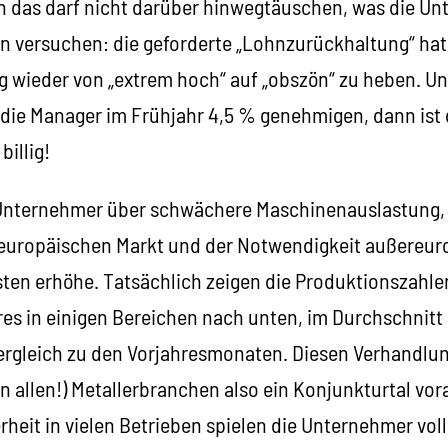
 das darf nicht darüber hinwegtäuschen, was die Un
n versuchen: die geforderte „Lohnzurückhaltung“ hat 
wieder von „extrem hoch“ auf „obszön“ zu heben. Und
 die Manager im Frühjahr 4,5 % genehmigen, dann ist 
billig!
 Unternehmer über schwächere Maschinenauslastung,
europäischen Markt und der Notwendigkeit außereur
sten erhöhe. Tatsächlich zeigen die Produktionszahle
es in einigen Bereichen nach unten, im Durchschnitt
ergleich zu den Vorjahresmonaten. Diesen Verhandlun
in allen!) Metallerbranchen also ein Konjunkturtal vor
eit in vielen Betrieben spielen die Unternehmer voll