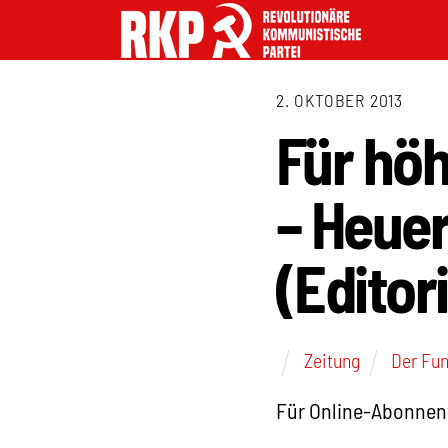
2. OKTOBER 2013
Für hö
– Heuer
(Editor
Zeitung
Der Fu
Für Online-Abonnen