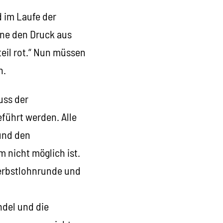
 im Laufe der
hne den Druck aus
teil rot.“ Nun müssen
n.
uss der
führt werden. Alle
und den
 nicht möglich ist.
Herbstlohnrunde und
ndel und die