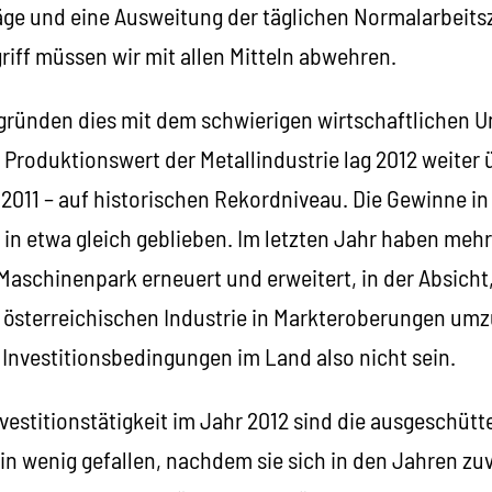
e und eine Ausweitung der täglichen Normalarbeitszei
iff müssen wir mit allen Mitteln abwehren.
ründen dies mit dem schwierigen wirtschaftlichen Um
r Produktionswert der Metallindustrie lag 2012 weiter 
2011 – auf historischen Rekordniveau. Die Gewinne in
2 in etwa gleich geblieben. Im letzten Jahr haben mehr 
aschinenpark erneuert und erweitert, in der Absicht,
r österreichischen Industrie in Markteroberungen u
 Investitionsbedingungen im Land also nicht sein.
vestitionstätigkeit im Jahr 2012 sind die ausgeschüt
n wenig gefallen, nachdem sie sich in den Jahren zuv