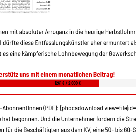
en mit absoluter Arroganz in die heurige Herbstlohn
l dürfte diese Entfesslungskünstler eher ermuntert a
ht es eine kämpferische Lohnbewegung der Gewerksch
erstütz uns mit einem monatlichen Beitrag!
1261 € / 2.000 €
-AbonnentInnen (PDF): {phocadownload view=file|id=
 hat begonnen. Und die Unternehmer fordern die Str
 für die Beschäftigten aus dem KV, eine 50- bis 60