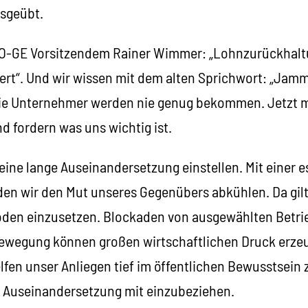
sgeübt.
RO-GE Vorsitzendem Rainer Wimmer: „Lohnzurückhalt
ert“. Und wir wissen mit dem alten Sprichwort: „Jamm
ie Unternehmer werden nie genug bekommen. Jetzt m
fordern was uns wichtig ist.
eine lange Auseinandersetzung einstellen. Mit einer 
en wir den Mut unseres Gegenübers abkühlen. Da gil
den einzusetzen. Blockaden von ausgewählten Betri
ewegung können großen wirtschaftlichen Druck erze
fen unser Anliegen tief im öffentlichen Bewusstsein 
e Auseinandersetzung mit einzubeziehen.