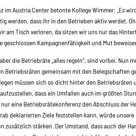
z im Austria Center betonte Kollege Wimmer: „Es wird
ig werden, dass ihr in den Betrieben aktiv werdet. O
ir am Tisch verloren, da sitzen wir uns nur das Hinter
te geschlossen Kampagnenfähigkeit und Mut beweise
aber die Betriebräte „alles regeln“, sind vorbei. Nun m
n Betriebsräten gemeinsam mit den Belegschaften ge
legen müssen sich so dicht hinter den Betriebsräten 
ufzustellen, dass ein Umfallen auch im größten Sturm
s nur eine Betriebsrätekonferenz den Abschluss der 
rab deklarierten Ziele feststellen kann, würde unsere
n zusätzlich stärken. Der Umstand, dass auch der Ha