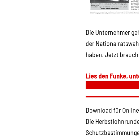
Die Unternehmer geh
der Nationalratswah
haben. Jetzt brauc
Lies den Funke, unt
Download für Online
Die Herbstlohnrunde
Schutzbestimmungen