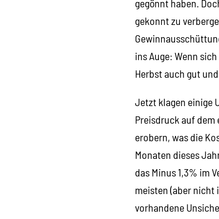
gegönnt haben. Doch
gekonnt zu verberge
Gewinnausschüttung 
ins Auge: Wenn sich
Herbst auch gut und 
Jetzt klagen einige
Preisdruck auf dem 
erobern, was die Ko
Monaten dieses Jahr
das Minus 1,3% im V
meisten (aber nicht 
vorhandene Unsicherh