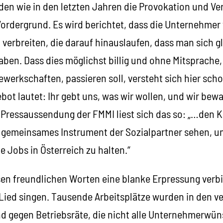
en wie in den letzten Jahren die Provokation und Ve
ordergrund. Es wird berichtet, dass die Unternehmer
verbreiten, die darauf hinauslaufen, dass man sich g
haben. Dass dies möglichst billig und ohne Mitsprache
werkschaften, passieren soll, versteht sich hier scho
ot lautet: Ihr gebt uns, was wir wollen, und wir bew
r Pressaussendung der FMMI liest sich das so: „…den K
gemeinsames Instrument der Sozialpartner sehen, u
e Jobs in Österreich zu halten.“
esen freundlichen Worten eine blanke Erpressung verb
n Lied singen. Tausende Arbeitsplätze wurden in den
nd gegen Betriebsräte, die nicht alle Unternehmerwün