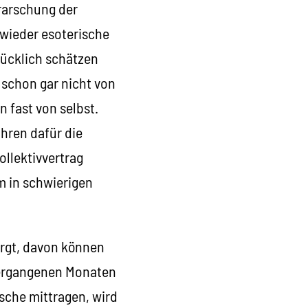
rarschung der
 wieder esoterische
lücklich schätzen
, schon gar nicht von
n fast von selbst.
ahren dafür die
ollektivvertrag
m in schwierigen
irgt, davon können
 vergangenen Monaten
sche mittragen, wird