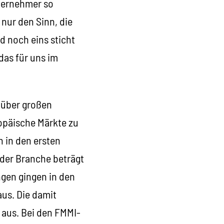
ternehmer so
nur den Sinn, die
 noch eins sticht
das für uns im
 über großen
opäische Märkte zu
n in den ersten
 der Branche beträgt
gen gingen in den
aus. Die damit
 aus. Bei den FMMI-