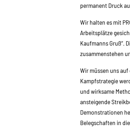
permanent Druck au
Wir halten es mit P
Arbeitsplätze gesich
Kaufmanns Gruß“. D
zusammenstehen und 
Wir müssen uns auf 
Kampfstrategie werd
und wirksame Metho
ansteigende Streikb
Demonstrationen hel
Belegschaften in di