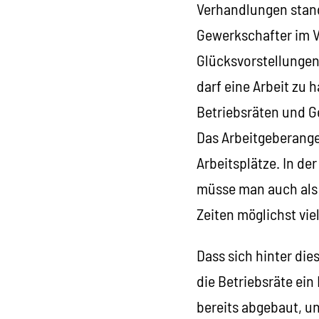
Verhandlungen stand
Gewerkschafter im V
Glücksvorstellungen 
darf eine Arbeit zu 
Betriebsräten und Ge
Das Arbeitgeberangeb
Arbeitsplätze. In de
müsse man auch als 
Zeiten möglichst viel
Dass sich hinter di
die Betriebsräte ei
bereits abgebaut, u