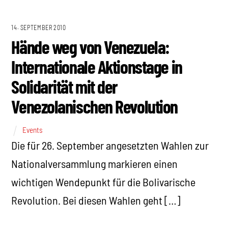
14. SEPTEMBER 2010
Hände weg von Venezuela:
Internationale Aktionstage in
Solidarität mit der
Venezolanischen Revolution
Events
Die für 26. September angesetzten Wahlen zur
Nationalversammlung markieren einen
wichtigen Wendepunkt für die Bolivarische
Revolution. Bei diesen Wahlen geht […]