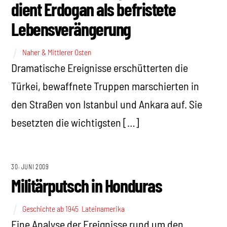
dient Erdogan als befristete
Lebensverängerung
Naher & Mittlerer Osten
Dramatische Ereignisse erschütterten die
Türkei, bewaffnete Truppen marschierten in
den Straßen von Istanbul und Ankara auf. Sie
besetzten die wichtigsten […]
30. JUNI 2009
Militärputsch in Honduras
Geschichte ab 1945
,
Lateinamerika
Eine Analyse der Ereignisse rund um den