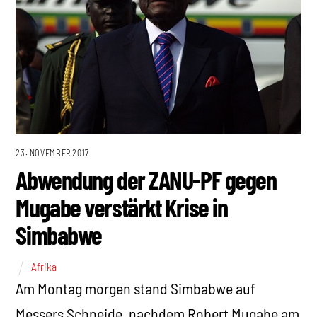
23. NOVEMBER 2017
Abwendung der ZANU-PF gegen
Mugabe verstärkt Krise in
Simbabwe
Afrika
Am Montag morgen stand Simbabwe auf
Messers Schneide, nachdem Robert Mugabe am