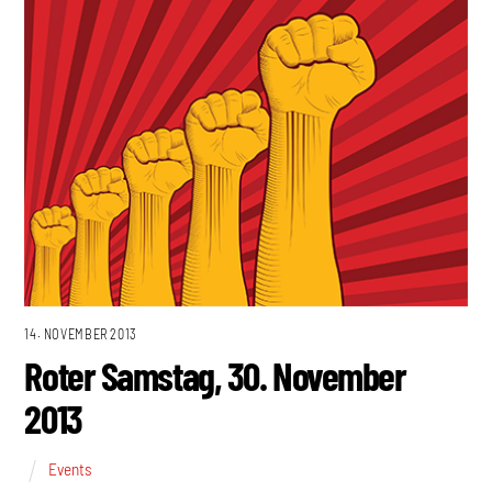
14. NOVEMBER 2013
Roter Samstag, 30. November
2013
Events