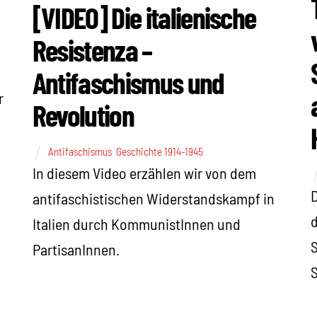
[VIDEO] Die italienische
Resistenza –
Antifaschismus und
r
Revolution
Antifaschismus
,
Geschichte 1914-1945
In diesem Video erzählen wir von dem
D
antifaschistischen Widerstandskampf in
d
Italien durch KommunistInnen und
S
PartisanInnen.
S