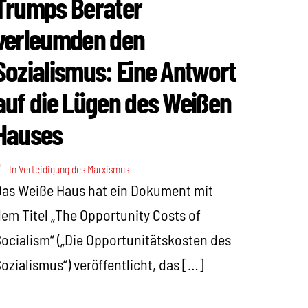
Trumps Berater
verleumden den
Sozialismus: Eine Antwort
auf die Lügen des Weißen
Hauses
In Verteidigung des Marxismus
as Weiße Haus hat ein Dokument mit
em Titel „The Opportunity Costs of
ocialism“ („Die Opportunitätskosten des
ozialismus“) veröffentlicht, das […]