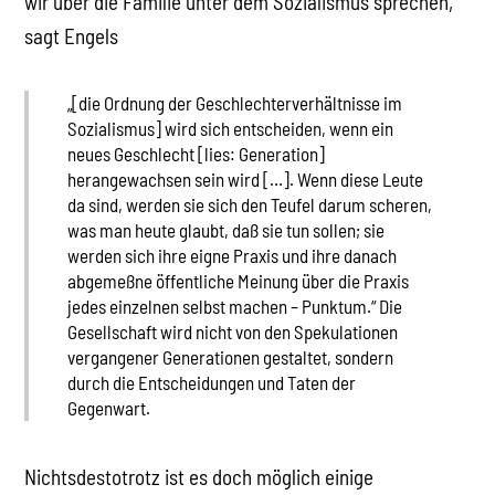
wir über die Familie unter dem Sozialismus sprechen,
sagt Engels
„[die Ordnung der Geschlechterverhältnisse im
Sozialismus] wird sich entscheiden, wenn ein
neues Geschlecht [lies: Generation]
herangewachsen sein wird […]. Wenn diese Leute
da sind, werden sie sich den Teufel darum scheren,
was man heute glaubt, daß sie tun sollen; sie
werden sich ihre eigne Praxis und ihre danach
abgemeßne öffentliche Meinung über die Praxis
jedes einzelnen selbst machen – Punktum.“ Die
Gesellschaft wird nicht von den Spekulationen
vergangener Generationen gestaltet, sondern
durch die Entscheidungen und Taten der
Gegenwart.
Nichtsdestotrotz ist es doch möglich einige