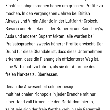
Zinsfüsse abgesprochen haben um grössere Profite zu
machen. In den vergangenen Jahren bei British
Airways und Virgin Atlantic in der Luftfahrt; Grolsch,
Bavaria und Heineken in der Brauerei; und Sainsbury’s,
Asda und anderen Supermärkten: alle wurden bei
Preisabsprachen zwecks höherer Profite erwischt. Der
Grund für diese Skandale ist, dass diese Unternehmen
erkennen, dass die Planung ein effizienterer Weg ist,
eine Wirtschaft zu führen, als sie der Anarchie des
freien Marktes zu überlassen.
Genau die Anwesenheit solcher riesigen
multinationalen Monopole in jeder Branche mit nur
einer Hand voll Firmen, die den Markt dominieren,
zeigt, wie sich der freie Wettbewerb in sein Gegenteil