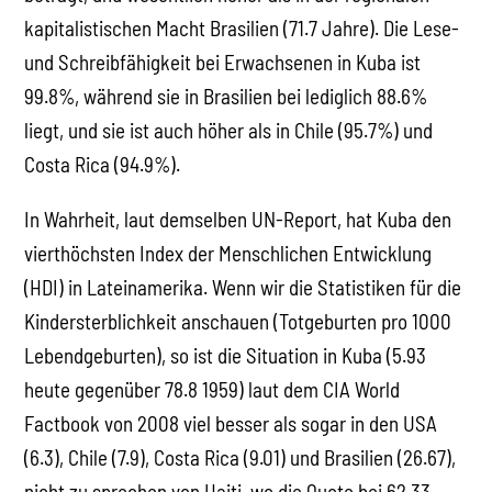
kapitalistischen Macht Brasilien (71.7 Jahre). Die Lese-
und Schreibfähigkeit bei Erwachsenen in Kuba ist
99.8%, während sie in Brasilien bei lediglich 88.6%
liegt, und sie ist auch höher als in Chile (95.7%) und
Costa Rica (94.9%).
In Wahrheit, laut demselben UN-Report, hat Kuba den
vierthöchsten Index der Menschlichen Entwicklung
(HDI) in Lateinamerika. Wenn wir die Statistiken für die
Kindersterblichkeit anschauen (Totgeburten pro 1000
Lebendgeburten), so ist die Situation in Kuba (5.93
heute gegenüber 78.8 1959) laut dem CIA World
Factbook von 2008 viel besser als sogar in den USA
(6.3), Chile (7.9), Costa Rica (9.01) und Brasilien (26.67),
nicht zu sprechen von Haiti, wo die Quote bei 62.33