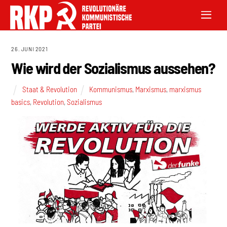
26. JUNI 2021
Wie wird der Sozialismus aussehen?
Staat & Revolution
Kommunismus
,
Marxismus
,
marxismus
basics
,
Revolution
,
Sozialismus