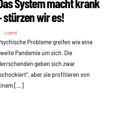
Das System macht krank
– stürzen wir es!
Jugend
sychische Probleme greifen wie eine
weite Pandemie um sich. Die
errschenden geben sich zwar
schockiert“, aber sie profitieren von
einem […]