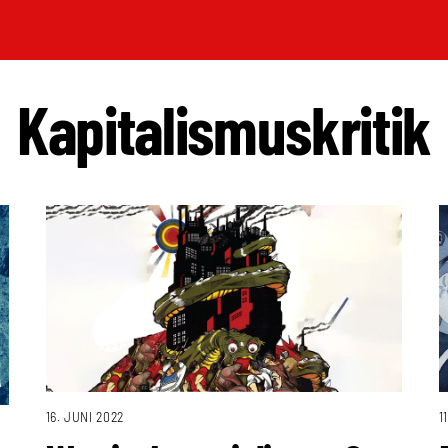
Kapitalismuskritik
16. JUNI 2022
1