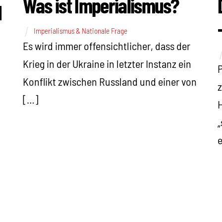
Was ist Imperialismus?
d
Imperialismus & Nationale Frage
Es wird immer offensichtlicher, dass der
Krieg in der Ukraine in letzter Instanz ein
P
Konflikt zwischen Russland und einer von
z
[…]
H
„