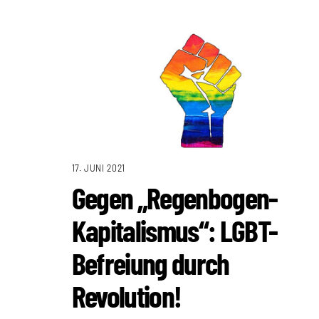
17. JUNI 2021
Gegen „Regenbogen-
Kapitalismus“: LGBT-
Befreiung durch
Revolution!