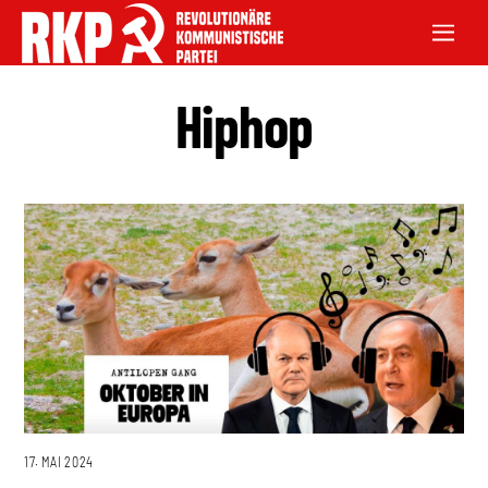
Hiphop
17. MAI 2024