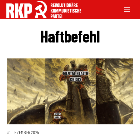
Haftbefehl
31. DEZEMBER 2025