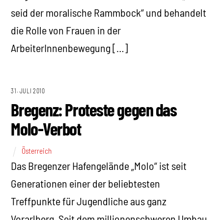
seid der moralische Rammbock“ und behandelt
die Rolle von Frauen in der
ArbeiterInnenbewegung […]
31. JULI 2010
Bregenz: Proteste gegen das
Molo-Verbot
Österreich
Das Bregenzer Hafengelände „Molo“ ist seit
Generationen einer der beliebtesten
Treffpunkte für Jugendliche aus ganz
Vorarlberg. Seit dem millionenschweren Umbau