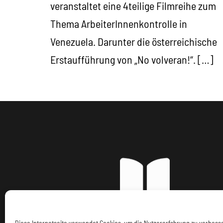
veranstaltet eine 4teilige Filmreihe zum
Thema ArbeiterInnenkontrolle in
Venezuela. Darunter die österreichische
Erstaufführung von „No volveran!“. […]
Diese Internetseite verwendet Cookies, um die Nutzererfahrung zu verbes