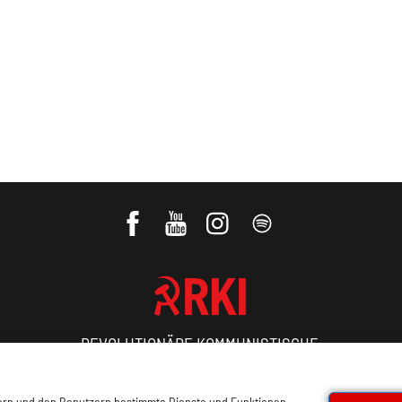
REVOLUTIONÄRE KOMMUNISTISCHE
INTERNATIONALE
sern und den Benutzern bestimmte Dienste und Funktionen