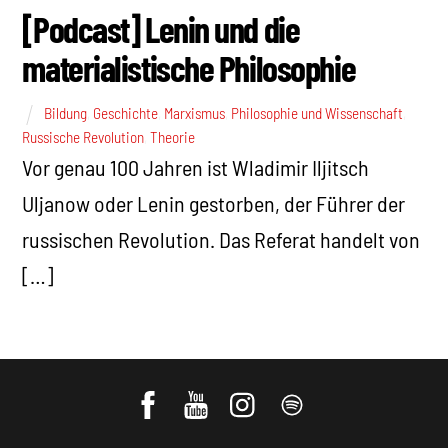
[Podcast] Lenin und die
materialistische Philosophie
Bildung
,
Geschichte
,
Marxismus
,
Philosophie und Wissenschaft
,
Russische Revolution
,
Theorie
Vor genau 100 Jahren ist Wladimir Iljitsch
Uljanow oder Lenin gestorben, der Führer der
russischen Revolution. Das Referat handelt von
[…]