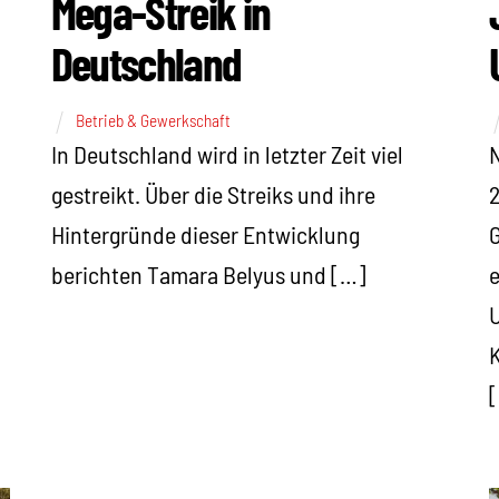
Mega-Streik in
Deutschland
Betrieb & Gewerkschaft
In Deutschland wird in letzter Zeit viel
N
gestreikt. Über die Streiks und ihre
2
Hintergründe dieser Entwicklung
G
berichten Tamara Belyus und […]
e
K