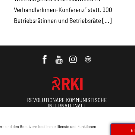
VerhandlerInnen-Konferenz“ statt. 900
Betriebsrätinnen und Betriebsräte […]
REVOLUTIONÄRE KOMMUNISTISCHE
INTERNATIONALE
ressum, Offenlegung
Cookie Policy
Datenschutz
Kon
sern und den Benutzern bestimmte Dienste und Funktionen
E