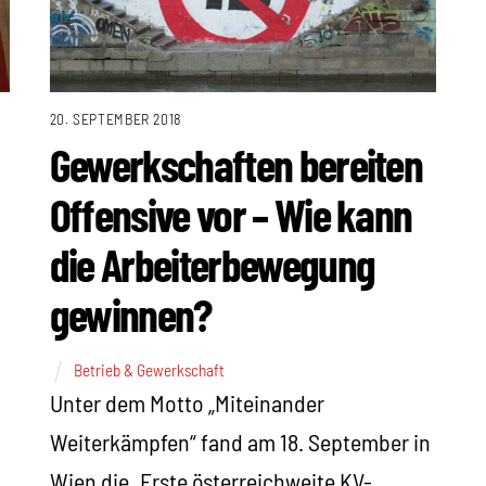
20. SEPTEMBER 2018
Gewerkschaften bereiten
Offensive vor – Wie kann
die Arbeiterbewegung
gewinnen?
Betrieb & Gewerkschaft
Unter dem Motto „Miteinander
Weiterkämpfen“ fand am 18. September in
Wien die „Erste österreichweite KV-