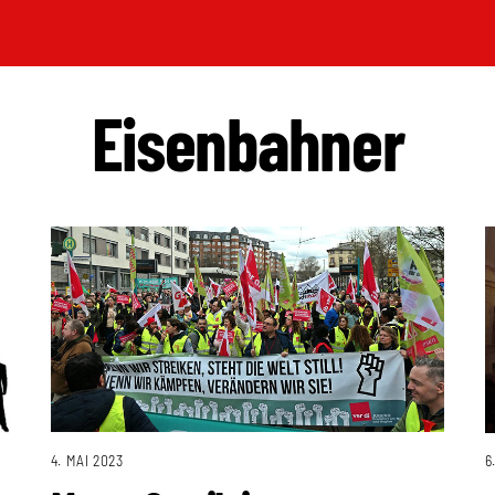
Eisenbahner
4. MAI 2023
6