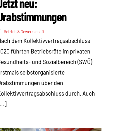
Jetzt neu:
Urabstimmungen
Betrieb & Gewerkschaft
ach dem Kollektivvertragsabschluss
020 führten Betriebsräte im privaten
esundheits- und Sozialbereich (SWÖ)
rstmals selbstorganisierte
Urabstimmungen über den
ollektivvertragsabschluss durch. Auch
[…]