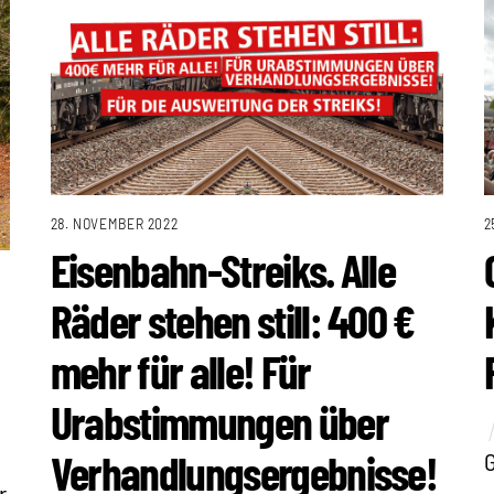
28. NOVEMBER 2022
2
Eisenbahn-Streiks. Alle
Räder stehen still: 400 €
mehr für alle! Für
Urabstimmungen über
Verhandlungsergebnisse!
G
r