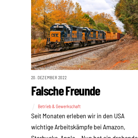
20. DEZEMBER 2022
Falsche Freunde
Betrieb & Gewerkschaft
Seit Monaten erleben wir in den USA
wichtige Arbeitskämpfe bei Amazon,
Starbucks, Apple… Nun hat ein drohende