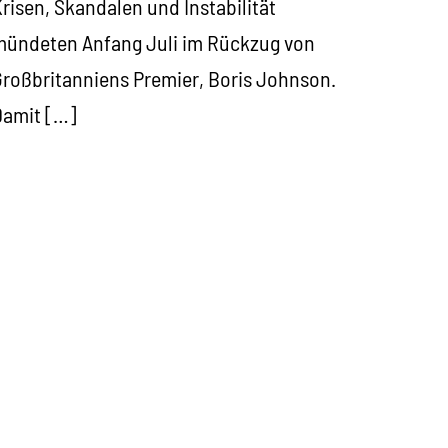
risen, Skandalen und Instabilität
ündeten Anfang Juli im Rückzug von
roßbritanniens Premier, Boris Johnson.
Damit […]