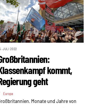
5. JULI 2022
Großbritannien:
Klassenkampf kommt,
Regierung geht
Europa
roßbritannien. Monate und Jahre von