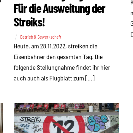
K
Für die Ausweitung der
m
Streiks!
G
Betrieb & Gewerkschaft
Heute, am 28.11.2022, streiken die
Eisenbahner den gesamten Tag. Die
folgende Stellungnahme findet ihr hier
auch auch als Flugblatt zum […]