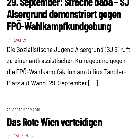
29. September: Strache baba – SJ
Alsergrund demonstriert gegen
FPÖ-Wahlkampfkundgebung
Events
Die Sozialistische Jugend Alsergrund (SJ 9) ruft
zu einer antirassistischen Kundgebung gegen
die FPÖ-Wahlkampfaktion am Julius Tandler-
Platz auf.Wann: 29. September […]
21. SEPTEMBER 2010
Das Rote Wien verteidigen
Österreich