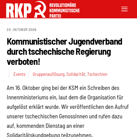
20. OKTOBER 2006
Kommunistischer Jugendverband
durch tschechische Regierung
verboten!
Events
Gruppenauflösung
,
Solidarität
,
Tschechien
Am 16. Oktober ging bei der KSM ein Schreiben des
Innenministeriums ein, laut dem die Organisation für
aufgelöst erklärt wurde. Wir veröffentlichen den Aufruf
unserer tschechischen GenossInnen und rufen dazu
auf, kommenden Dienstag an einer
Solidaritätskundgebung teilzunehmen.