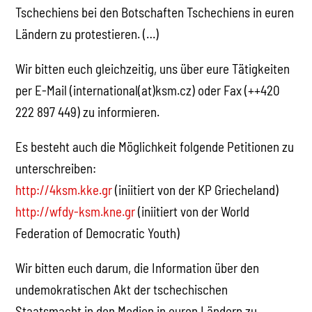
Tschechiens bei den Botschaften Tschechiens in euren
Ländern zu protestieren. (…)
Wir bitten euch gleichzeitig, uns über eure Tätigkeiten
per E-Mail (international(at)ksm.cz) oder Fax (++420
222 897 449) zu informieren.
Es besteht auch die Möglichkeit folgende Petitionen zu
unterschreiben:
http://4ksm.kke.gr
(iniitiert von der KP Griecheland)
http://wfdy-ksm.kne.gr
(iniitiert von der World
Federation of Democratic Youth)
Wir bitten euch darum, die Information über den
undemokratischen Akt der tschechischen
Staatsmacht in den Medien in euren Ländern zu