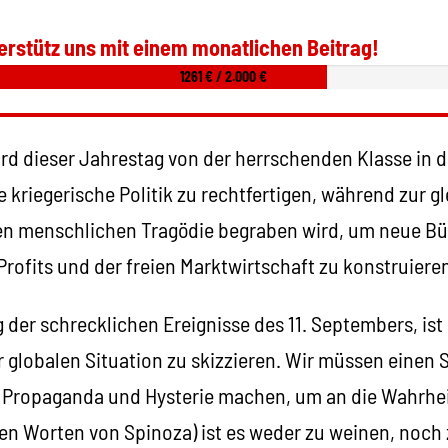
erstütz uns mit einem monatlichen Beitrag!
1261 € / 2.000 €
ird dieser Jahrestag von der herrschenden Klasse in 
 kriegerische Politik zu rechtfertigen, während zur gl
en menschlichen Tragödie begraben wird, um neue Bü
rofits und der freien Marktwirtschaft zu konstruiere
der schrecklichen Ereignisse des 11. Septembers, ist
 globalen Situation zu skizzieren. Wir müssen einen 
en Propaganda und Hysterie machen, um an die Wahrh
den Worten von Spinoza) ist es weder zu weinen, noch