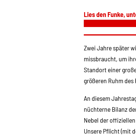
Lies den Funke, unt
Zwei Jahre später w
missbraucht, um ihre
Standort einer groß
größeren Ruhm des P
An diesem Jahrestag 
nüchterne Bilanz der
Nebel der offiziell
Unsere Pflicht (mit 