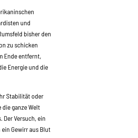
erikaninschen
ardisten und
 Rumsfeld bisher den
on zu schicken
m Ende entfernt,
die Energie und die
r Stabilität oder
e die ganze Welt
. Der Versuch, ein
ein Gewirr aus Blut