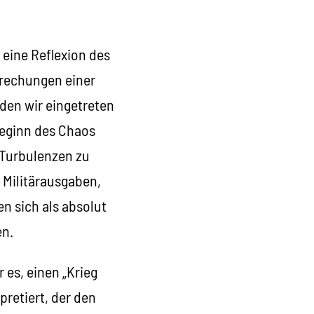
 eine Reflexion des
prechungen einer
den wir eingetreten
 Beginn des Chaos
 Turbulenzen zu
 Militärausgaben,
en sich als absolut
en.
 es, einen „Krieg
pretiert, der den