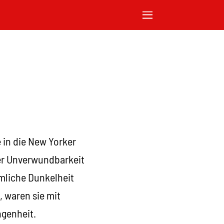
 in die New Yorker
er Unverwundbarkeit
mliche Dunkelheit
, waren sie mit
ngenheit.