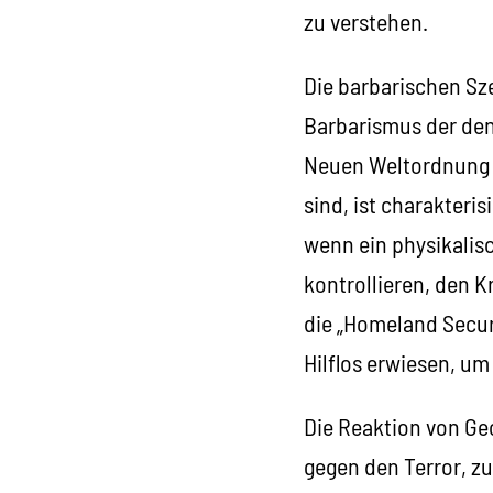
zu verstehen.
Die barbarischen Sze
Barbarismus der den
Neuen Weltordnung a
sind, ist charakteri
wenn ein physikalis
kontrollieren, den K
die „Homeland Securi
Hilflos erwiesen, um
Die Reaktion von Geo
gegen den Terror, zu