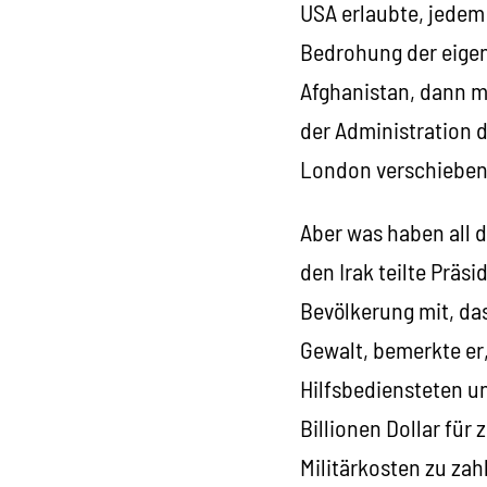
USA erlaubte, jedem
Bedrohung der eigen
Afghanistan, dann ma
der Administration d
London verschieben
Aber was haben all 
den Irak teilte Prä
Bevölkerung mit, das
Gewalt, bemerkte er
Hilfsbediensteten u
Billionen Dollar für
Militärkosten zu za