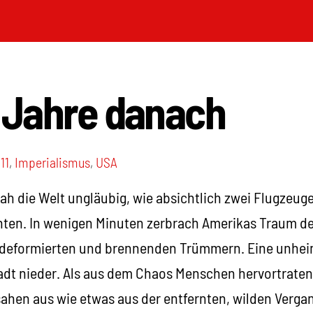
2 Jahre danach
11
,
Imperialismus
,
USA
ah die Welt ungläubig, wie absichtlich zwei Flugzeuge
hten. In wenigen Minuten zerbrach Amerikas Traum d
 deformierten und brennenden Trümmern. Eine unhei
tadt nieder. Als aus dem Chaos Menschen hervortraten
ahen aus wie etwas aus der entfernten, wilden Verga