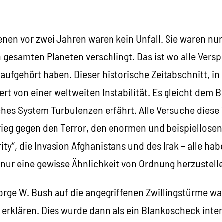
nen vor zwei Jahren waren kein Unfall. Sie waren nur
 gesamten Planeten verschlingt. Das ist wo alle Vers
ufgehört haben. Dieser historische Zeitabschnitt, in 
siert von einer weltweiten Instabilität. Es gleicht dem
ches System Turbulenzen erfährt. Alle Versuche diese
rieg gegen den Terror, den enormen und beispiellosen
ty“, die Invasion Afghanistans und des Irak – alle hab
 nur eine gewisse Ähnlichkeit von Ordnung herzustell
rge W. Bush auf die angegriffenen Zwillingstürme war
 erklären. Dies wurde dann als ein Blankoscheck inter