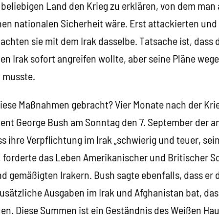
 beliebigen Land den Krieg zu erklären, von dem man
en nationalen Sicherheit wäre. Erst attackierten und
chten sie mit dem Irak dasselbe. Tatsache ist, dass d
en Irak sofort angreifen wollte, aber seine Pläne weg
 musste.
diese Maßnahmen gebracht? Vier Monate nach der Kri
sident George Bush am Sonntag den 7. September der 
s ihre Verpflichtung im Irak „schwierig und teuer, sei
, forderte das Leben Amerikanischer und Britischer S
nd gemäßigten Irakern. Bush sagte ebenfalls, dass er
 zusätzliche Ausgaben im Irak und Afghanistan bat, d
hlen. Diese Summen ist ein Geständnis des Weißen Hau