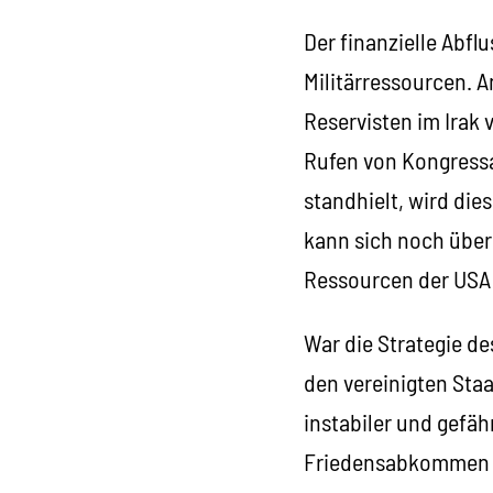
Der finanzielle Abfl
Militärressourcen. A
Reservisten im Irak
Rufen von Kongress
standhielt, wird die
kann sich noch über 
Ressourcen der USA
War die Strategie de
den vereinigten Sta
instabiler und gefäh
Friedensabkommen zw