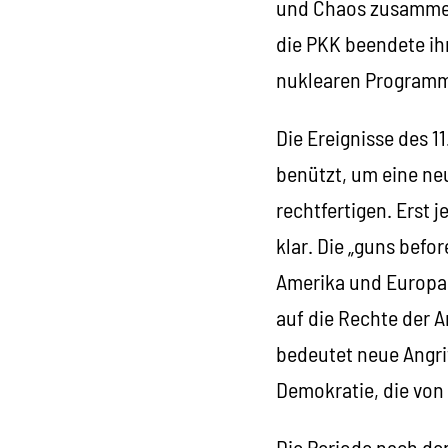
und Chaos zusammen
die PKK beendete ih
nuklearen Programms
Die Ereignisse des 
benützt, um eine neu
rechtfertigen. Erst
klar. Die „guns befo
Amerika und Europa 
auf die Rechte der 
bedeutet neue Angri
Demokratie, die von
Die Periode nach dem