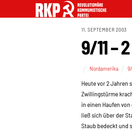
11. SEPTEMBER 2003
9/11 – 
Nordamerika
9/
Heute vor 2 Jahren s
Zwillingstürme krac
in einen Haufen von
ließ sich über der S
Staub bedeckt und s