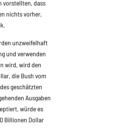
 vorstellten, dass
n nichts vorher,
k.
erden unzweifelhaft
ung und verwenden
en wird, wird den
ollar, die Bush vom
 des geschätzten
hergehenden Ausgaben
eptiert, würde es
 Billionen Dollar