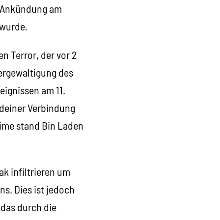
en Ankündung am
 wurde.
en Terror, der vor 2
Vergewaltigung des
eignissen am 11.
ndeiner Verbindung
ime stand Bin Laden
k infiltrieren um
s. Dies ist jedoch
 das durch die