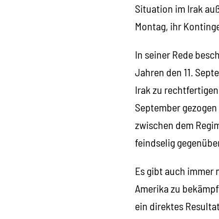
Situation im Irak au
Montag, ihr Konting
In seiner Rede beschr
Jahren den 11. Septe
Irak zu rechtfertig
September gezogen w
zwischen dem Regim
feindselig gegenüber
Es gibt auch immer 
Amerika zu bekämpfe
ein direktes Result