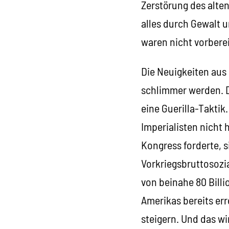
Zerstörung des alten
alles durch Gewalt 
waren nicht vorberei
Die Neuigkeiten aus
schlimmer werden. D
eine Guerilla-Taktik
Imperialisten nicht 
Kongress forderte, 
Vorkriegsbruttosozi
von beinahe 80 Bill
Amerikas bereits err
steigern. Und das wi