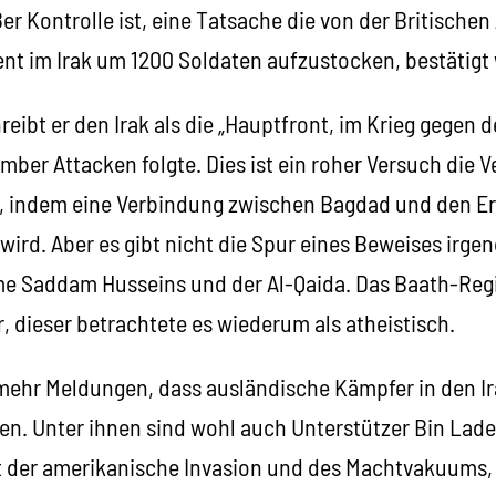
ßer Kontrolle ist, eine Tatsache die von der Britisch
ent im Irak um 1200 Soldaten aufzustocken, bestätigt
eibt er den Irak als die „Hauptfront, im Krieg gegen d
mber Attacken folgte. Dies ist ein roher Versuch die 
en, indem eine Verbindung zwischen Bagdad und den Er
ird. Aber es gibt nicht die Spur eines Beweises irge
e Saddam Husseins und der Al-Qaida. Das Baath-Reg
, dieser betrachtete es wiederum als atheistisch.
mehr Meldungen, dass ausländische Kämpfer in den Ira
n. Unter ihnen sind wohl auch Unterstützer Bin Laden
at der amerikanische Invasion und des Machtvakuums,