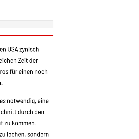
den USA zynisch
eichen Zeit der
ros für einen noch
n.
 es notwendig, eine
Schnitt durch den
eit zu kommen.
 zu lachen, sondern