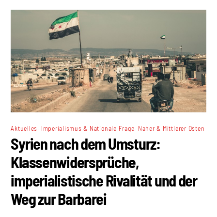
,
,
Aktuelles
Imperialismus & Nationale Frage
Naher & Mittlerer Osten
Syrien nach dem Umsturz:
Klassenwidersprüche,
imperialistische Rivalität und der
Weg zur Barbarei