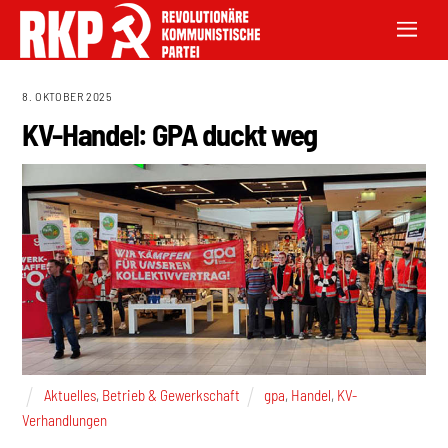
8. OKTOBER 2025
KV-Handel: GPA duckt weg
Aktuelles
,
Betrieb & Gewerkschaft
gpa
,
Handel
,
KV-
Verhandlungen