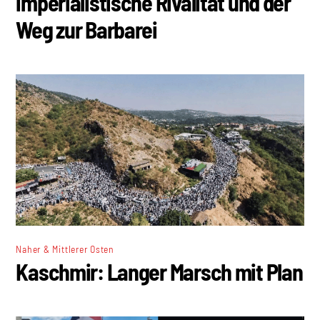
imperialistische Rivalität und der
Weg zur Barbarei
Naher & Mittlerer Osten
Kaschmir: Langer Marsch mit Plan