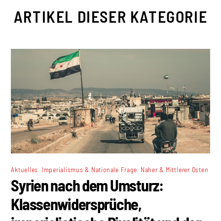
ARTIKEL DIESER KATEGORIE
,
,
Aktuelles
Imperialismus & Nationale Frage
Naher & Mittlerer Osten
Syrien nach dem Umsturz:
Klassenwidersprüche,