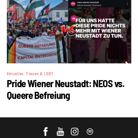
,
Aktuelles
Frauen & LGBT
Pride Wiener Neustadt: NEOS vs.
Queere Befreiung