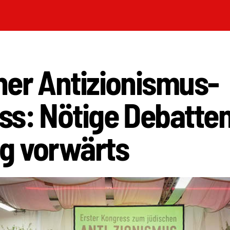
her Antizionismus-
ss: Nötige Debatte
g vorwärts