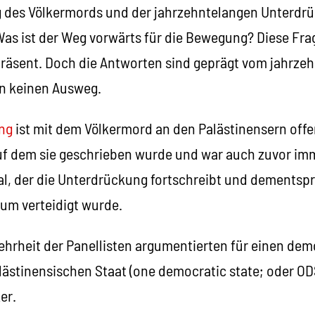
g des Völkermords und der jahrzehntelangen Unterdr
 Was ist der Weg vorwärts für die Bewegung? Diese Fra
präsent. Doch die Antworten sind geprägt vom jahrze
n keinen Ausweg.
ng
ist mit dem Völkermord an den Palästinensern offe
auf dem sie geschrieben wurde und war auch zuvor imm
eal, der die Unterdrückung fortschreibt und dements
m verteidigt wurde.
hrheit der Panellisten argumentierten für einen dem
alästinensischen Staat (one democratic state; oder OD
er.