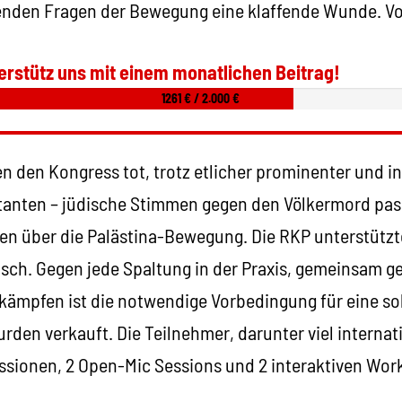
nenden Fragen der Bewegung eine klaffende Wunde. V
erstütz uns mit einem monatlichen Beitrag!
1261 € / 2.000 €
n den Kongress tot, trotz etlicher prominenter und in
anten – jüdische Stimmen gegen den Völkermord pass
n über die Palästina-Bewegung. Die RKP unterstütz
tisch. Gegen jede Spaltung in der Praxis, gemeinsam 
 kämpfen ist die notwendige Vorbedingung für eine so
rden verkauft. Die Teilnehmer, darunter viel interna
ussionen, 2 Open-Mic Sessions und 2 interaktiven Wor