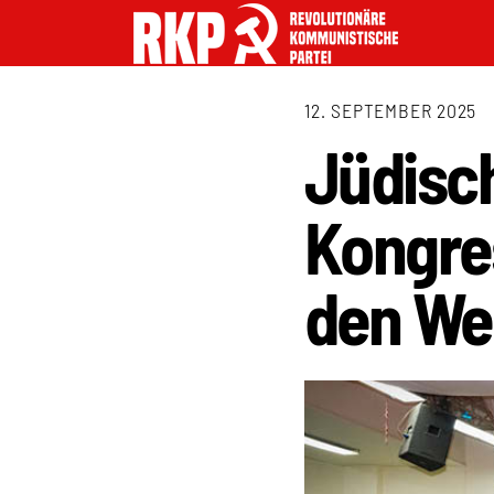
12. SEPTEMBER 2025
Jüdisc
Kongre
den We