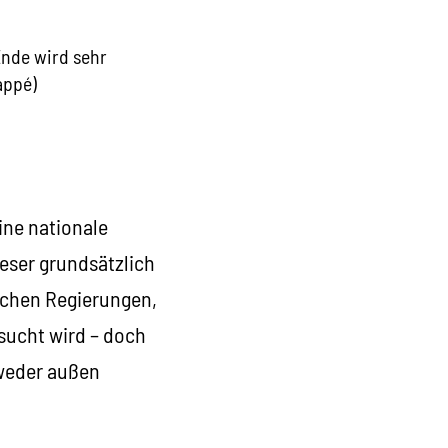
Ende wird sehr
appé)
ine nationale
eser grundsätzlich
lichen Regierungen,
sucht wird – doch
tweder außen