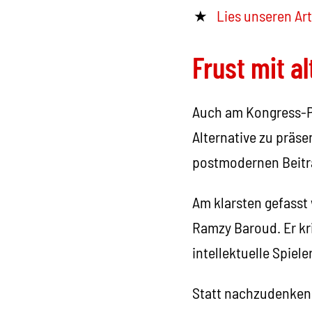
Lies unseren Art
Frust mit a
Auch am Kongress-Pa
Alternative zu präse
postmodernen Beitr
Am klarsten gefasst
Ramzy Baroud. Er kri
intellektuelle Spiele
Statt nachzudenken,