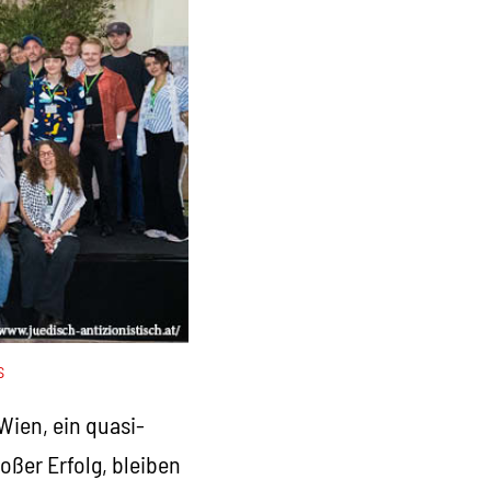
s
Wien, ein quasi-
roßer Erfolg, bleiben