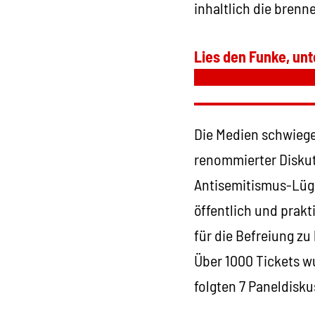
inhaltlich die bren
Lies den Funke, unt
Die Medien schwiege
renommierter Diskut
Antisemitismus-Lüge
öffentlich und prak
für die Befreiung zu
Über 1000 Tickets wu
folgten 7 Paneldisk