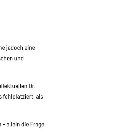
ne jedoch eine
ischen und
llektuellen Dr.
fehlplatziert, als
– allein die Frage