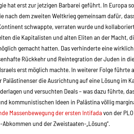
ie hat erst zur jetzigen Barbarei geführt. In Europa s
e nach dem zweiten Weltkrieg gemeinsam dafür, dass
 Kontinent schwappte, verraten wurde und kollaborier
elten die Kapitalisten und alten Eliten an der Macht, d
öglich gemacht hatten. Das verhinderte eine wirklich
enhafte Rückkehr und Reintegration der Juden in die
sraels erst möglich machte. In weiterer Folge führte 
 Palästinenser die Ausrichtung auf eine Lösung im K
derlagen und versuchten Deals – was dazu führte, das
und kommunistischen Ideen in Palästina völlig margin
ende Massenbewegung der ersten Intifada
von der PLO
o-Abkommen und der Zweistaaten-„Lösung“.