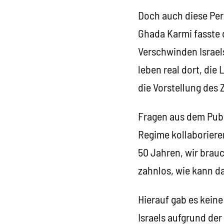
Doch auch diese Pers
Ghada Karmi fasste 
Verschwinden Israels
leben real dort, die
die Vorstellung des
Fragen aus dem Publ
Regime kollaborieren
50 Jahren, wir brauc
zahnlos, wie kann d
Hierauf gab es kein
Israels aufgrund de