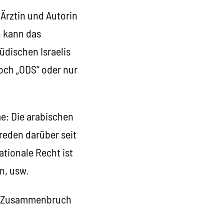
 Ärztin und Autorin
n kann das
üdischen Israelis
doch „ODS“ oder nur
e: Die arabischen
 reden darüber seit
ationale Recht ist
n, usw.
nen Zusammenbruch