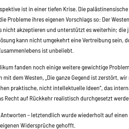
pektive ist in einer tiefen Krise. Die palästinensische
die Probleme ihres eigenen Vorschlags so: Der Weste
 nicht akzeptieren und unterstützt es weiterhin; die j
 Lösung kann nicht umgekehrt eine Vertreibung sein, 
 Zusammenlebens ist unbeliebt.
ikum fanden noch einige weitere gewichtige Problem
 mit dem Westen, „Die ganze Gegend ist zerstört, wir
hen praktische, nicht intellektuelle Ideen“, das intern
as Recht auf Rückkehr realistisch durchgesetzt werde
e Antworten – letztendlich wurde wiederholt auf ei
r eigenen Widersprüche gehofft.