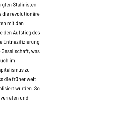
orgten Stalinisten
 die revolutionäre
ten mit den
ie den Aufstieg des
e Entnazifizierung
 Gesellschaft, was
auch im
apitalismus zu
s die früher weit
alisiert wurden. So
 verraten und