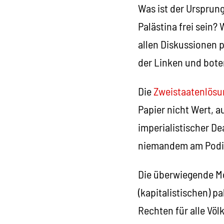
Was ist der Ursprun
Palästina frei sein?
allen Diskussionen 
der Linken und bote
Die
Zweistaatenlösu
Papier nicht Wert, 
imperialistischer D
niemandem am Podiu
Die überwiegende Me
(kapitalistischen) p
Rechten für alle Völk