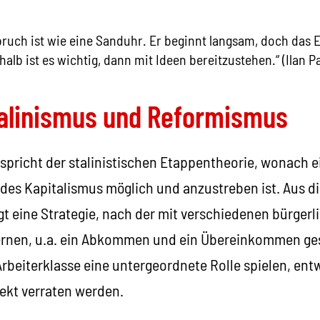
uch ist wie eine Sanduhr. Er beginnt langsam, doch das 
halb ist es wichtig, dann mit Ideen bereitzustehen.“ (Ilan P
talinismus und Reformismus
spricht der stalinistischen Etappentheorie, wonach e
 des Kapitalismus möglich und anzustreben ist. Aus di
gt eine Strategie, nach der mit verschiedenen bürger
ernen, u.a. ein Abkommen und ein Übereinkommen ge
Arbeiterklasse eine untergeordnete Rolle spielen, en
rekt verraten werden.