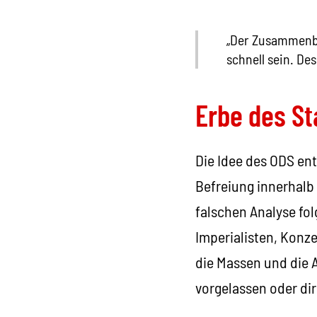
„Der Zusammenbr
schnell sein. Des
Erbe des S
Die Idee des ODS ent
Befreiung innerhalb
falschen Analyse fol
Imperialisten, Konz
die Massen und die 
vorgelassen oder di