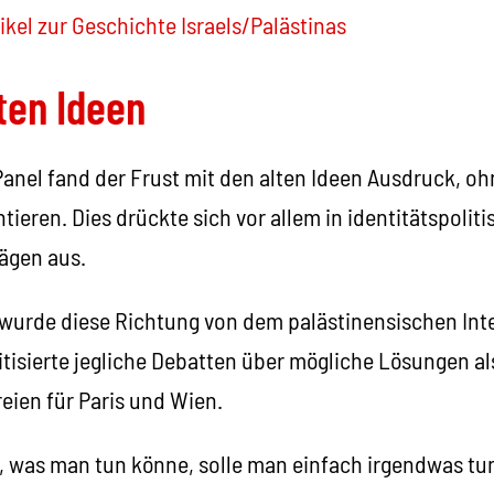
ikel zur Geschichte Israels/Palästinas
lten Ideen
nel fand der Frust mit den alten Ideen Ausdruck, oh
ntieren. Dies drückte sich vor allem in identitätspolit
ägen aus.
 wurde diese Richtung von dem palästinensischen Inte
tisierte jegliche Debatten über mögliche Lösungen als 
reien für Paris und Wien.
 was man tun könne, solle man einfach irgendwas tun 