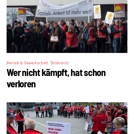
,
Betrieb & Gewerkschaft
Österreich
Wer nicht kämpft, hat schon
verloren