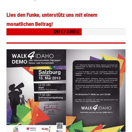
Lies den Funke, unterstütz uns mit einem
monatlichen Beitrag!
1261 € / 2.000 €