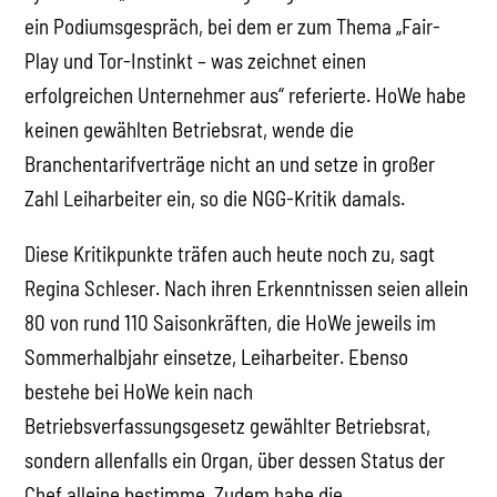
ein Podiumsgespräch, bei dem er zum Thema „Fair-
Play und Tor-Instinkt – was zeichnet einen
erfolgreichen Unternehmer aus“ referierte. HoWe habe
keinen gewählten Betriebsrat, wende die
Branchentarifverträge nicht an und setze in großer
Zahl Leiharbeiter ein, so die NGG-Kritik damals.
Diese Kritikpunkte träfen auch heute noch zu, sagt
Regina Schleser. Nach ihren Erkenntnissen seien allein
80 von rund 110 Saisonkräften, die HoWe jeweils im
Sommerhalbjahr einsetze, Leiharbeiter. Ebenso
bestehe bei HoWe kein nach
Betriebsverfassungsgesetz gewählter Betriebsrat,
sondern allenfalls ein Organ, über dessen Status der
Chef alleine bestimme. Zudem habe die