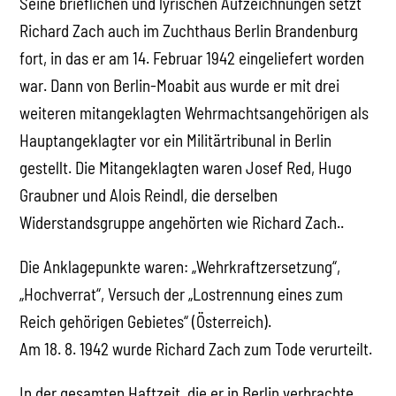
Seine brieflichen und lyrischen Aufzeichnungen setzt
Richard Zach auch im Zuchthaus Berlin Brandenburg
fort, in das er am 14. Februar 1942 eingeliefert worden
war. Dann von Berlin-Moabit aus wurde er mit drei
weiteren mitangeklagten Wehrmachtsangehörigen als
Hauptangeklagter vor ein Militärtribunal in Berlin
gestellt. Die Mitangeklagten waren Josef Red, Hugo
Graubner und Alois Reindl, die derselben
Widerstandsgruppe angehörten wie Richard Zach..
Die Anklagepunkte waren: „Wehrkraftzersetzung“,
„Hochverrat“, Versuch der „Lostrennung eines zum
Reich gehörigen Gebietes“ (Österreich).
Am 18. 8. 1942 wurde Richard Zach zum Tode verurteilt.
In der gesamten Haftzeit, die er in Berlin verbrachte,