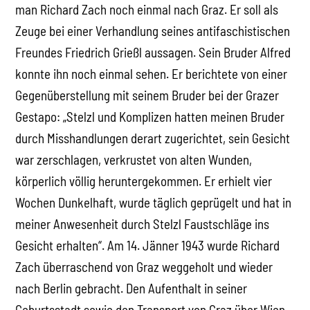
man Richard Zach noch einmal nach Graz. Er soll als
Zeuge bei einer Verhandlung seines antifaschistischen
Freundes Friedrich Grießl aussagen. Sein Bruder Alfred
konnte ihn noch einmal sehen. Er berichtete von einer
Gegenüberstellung mit seinem Bruder bei der Grazer
Gestapo: „Stelzl und Komplizen hatten meinen Bruder
durch Misshandlungen derart zugerichtet, sein Gesicht
war zerschlagen, verkrustet von alten Wunden,
körperlich völlig heruntergekommen. Er erhielt vier
Wochen Dunkelhaft, wurde täglich geprügelt und hat in
meiner Anwesenheit durch Stelzl Faustschläge ins
Gesicht erhalten“. Am 14. Jänner 1943 wurde Richard
Zach überraschend von Graz weggeholt und wieder
nach Berlin gebracht. Den Aufenthalt in seiner
Geburtsstadt sowie den Transport von Graz über Wien