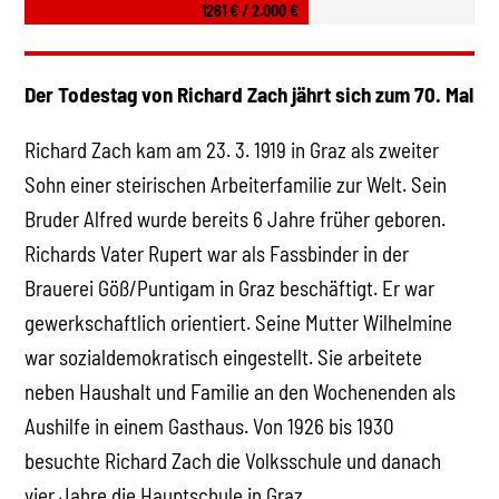
1261 € / 2.000 €
Der Todestag von Richard Zach jährt sich zum 70. Mal
Richard Zach kam am 23. 3. 1919 in Graz als zweiter
Sohn einer steirischen Arbeiterfamilie zur Welt. Sein
Bruder Alfred wurde bereits 6 Jahre früher geboren.
Richards Vater Rupert war als Fassbinder in der
Brauerei Göß/Puntigam in Graz beschäftigt. Er war
gewerkschaftlich orientiert. Seine Mutter Wilhelmine
war sozialdemokratisch eingestellt. Sie arbeitete
neben Haushalt und Familie an den Wochenenden als
Aushilfe in einem Gasthaus. Von 1926 bis 1930
besuchte Richard Zach die Volksschule und danach
vier Jahre die Hauptschule in Graz.