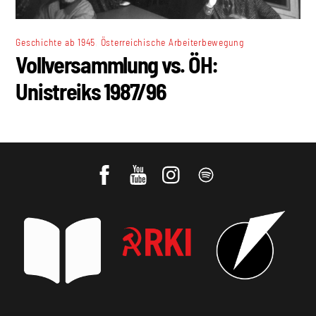
,
Geschichte ab 1945
Österreichische Arbeiterbewegung
Vollversammlung vs. ÖH:
Unistreiks 1987/96