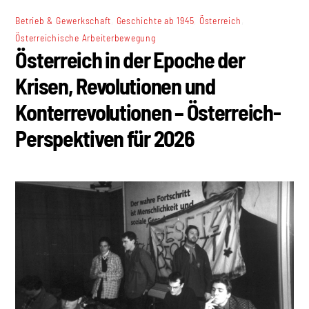
,
,
,
Betrieb & Gewerkschaft
Geschichte ab 1945
Österreich
Österreichische Arbeiterbewegung
Österreich in der Epoche der
Krisen, Revolutionen und
Konterrevolutionen – Österreich-
Perspektiven für 2026