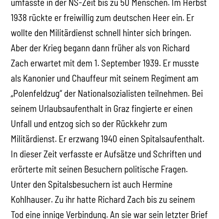
umfasste in der NS-Zeit bis zu 50 Menschen. Im Herbst
1938 rückte er freiwillig zum deutschen Heer ein. Er
wollte den Militärdienst schnell hinter sich bringen.
Aber der Krieg begann dann früher als von Richard
Zach erwartet mit dem 1. September 1939. Er musste
als Kanonier und Chauffeur mit seinem Regiment am
„Polenfeldzug“ der Nationalsozialisten teilnehmen. Bei
seinem Urlaubsaufenthalt in Graz fingierte er einen
Unfall und entzog sich so der Rückkehr zum
Militärdienst. Er erzwang 1940 einen Spitalsaufenthalt.
In dieser Zeit verfasste er Aufsätze und Schriften und
erörterte mit seinen Besuchern politische Fragen.
Unter den Spitalsbesuchern ist auch Hermine
Kohlhauser. Zu ihr hatte Richard Zach bis zu seinem
Tod eine innige Verbindung. An sie war sein letzter Brief