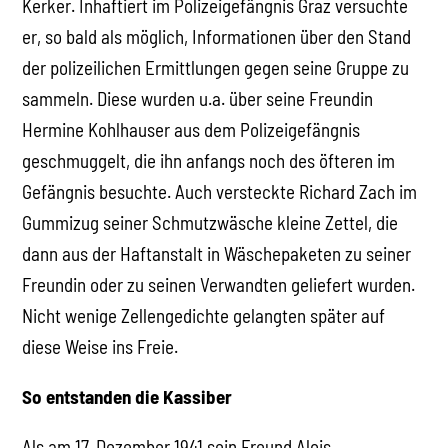
Kerker. Inhaftiert im Polizeigefängnis Graz versuchte
er, so bald als möglich, Informationen über den Stand
der polizeilichen Ermittlungen gegen seine Gruppe zu
sammeln. Diese wurden u.a. über seine Freundin
Hermine Kohlhauser aus dem Polizeigefängnis
geschmuggelt, die ihn anfangs noch des öfteren im
Gefängnis besuchte. Auch versteckte Richard Zach im
Gummizug seiner Schmutzwäsche kleine Zettel, die
dann aus der Haftanstalt in Wäschepaketen zu seiner
Freundin oder zu seinen Verwandten geliefert wurden.
Nicht wenige Zellengedichte gelangten später auf
diese Weise ins Freie.
So entstanden die Kassiber
Als am 17. Dezember 1941 sein Freund Alois