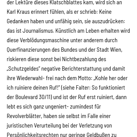
der Lektüre dieses Klatschblattes kam, wird sich an
Karl Kraus erinnert fühlen, als er schrieb: Keine
Gedanken haben und unfähig sein, sie auszudrücken:
das ist Journalismus. Künstlich am Leben erhalten wird
diese Verblödungsmaschine unter anderem durch
Querfinanzierungen des Bundes und der Stadt Wien,
riskieren diese sonst bei Nichtbezahlung des
„Schutzgeldes“ negative Berichterstattung und damit
ihre Wiederwahl- frei nach dem Motto: „Kohle her oder
ich ruiniere deinen Ruf!“ (siehe Falter: So funktioniert
der Boulevard 30/11) und ist der Ruf erst ruiniert, dann
lebt es sich ganz ungeniert- zumindest für
Revolverblätter, haben sie selbst im Falle einer
juristischen Verurteilung bei der Verletzung von
Persönlichkeitsrechten nur geringe Geldbußen zu