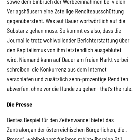
sowie dem Einbruch der Werbeeinnahmen bei vielen
Verlagshäusern eine 2stellige Renditeausschüttung
gegenübersteht. Was auf Dauer wortwörtlich auf die
Substanz gehen muss. So kommt es also, dass die
Journaille trotz wohlwollender Berichterstattung über
den Kapitalismus von ihm letztendlich ausgeblutet
wird. Niemand kann auf Dauer am freien Markt vorbei
schreiben, die Konkurrenz aus dem Internet
verschlafen und zusätzlich zehn-prozentige Renditen
abwerfen, ohne vor die Hunde zu gehen- that’s the rule.
Die Presse
Bestes Bespiel für den Zeitenwandel bietet das
Zentralorgan der österreichischen Bürgerlichen, die „
Presse“, wohlbekannt für ihren rabiat-liberalen Stil,