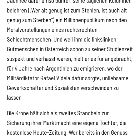
Jaennee dafür umso bunter, seine täglichen Kolumnen
belehren („Wer alt genug ist zum Stehlen, ist auch alt
genug zum Sterben“) ein Millionenpublikum nach den
Moralvorstellungen eines rechtsrechten
Schlechtmenschen. Und weil ihm die linkslinken
Gutmenschen in Österreich schon zu seiner Studienzeit
suspekt und verhasst waren, hielt er es für angebracht,
für 4 Jahre nach Argentinien zu emigrieren, wo der
Militärdiktator Rafael Videla dafür sorgte, unliebsame
Gewerkschafter und Sozialisten verschwinden zu
lassen.
Die Krone hält sich als zweites Standbein zur
Sicherung ihrer Marktmacht eine eigene Tochter, die
kostenlose Heute-Zeitung. Wer bereits in den Genuss