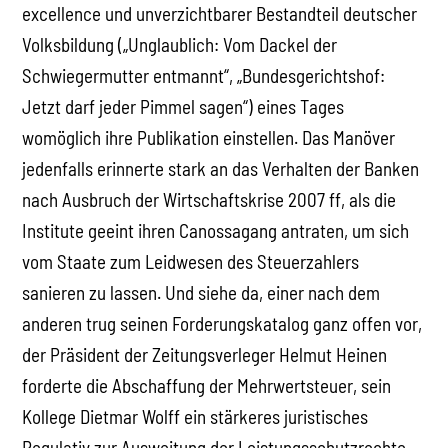
excellence und unverzichtbarer Bestandteil deutscher
Volksbildung („Unglaublich: Vom Dackel der
Schwiegermutter entmannt“, „Bundesgerichtshof:
Jetzt darf jeder Pimmel sagen“) eines Tages
womöglich ihre Publikation einstellen. Das Manöver
jedenfalls erinnerte stark an das Verhalten der Banken
nach Ausbruch der Wirtschaftskrise 2007 ff, als die
Institute geeint ihren Canossagang antraten, um sich
vom Staate zum Leidwesen des Steuerzahlers
sanieren zu lassen. Und siehe da, einer nach dem
anderen trug seinen Forderungskatalog ganz offen vor,
der Präsident der Zeitungsverleger Helmut Heinen
forderte die Abschaffung der Mehrwertsteuer, sein
Kollege Dietmar Wolff ein stärkeres juristisches
Regulativ zur Ausweitung der Leistungsschutzrechte