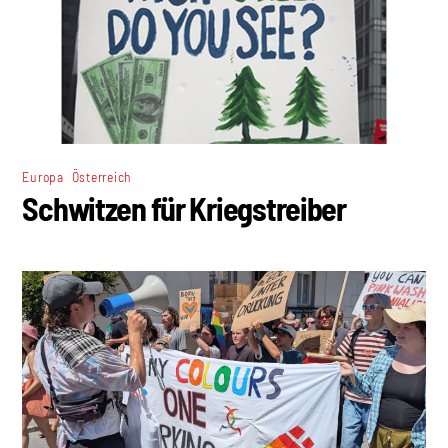
,
Europa
Österreich
Schwitzen für Kriegstreiber