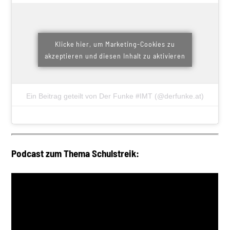
Klicke hier, um Marketing-Cookies zu
akzeptieren und diesen Inhalt zu aktivieren
Ein Beitrag geteilt von Der Funke #IMT (@derfunke.at)
Podcast zum Thema Schulstreik: