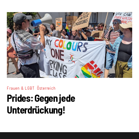
,
Frauen & LGBT
Österreich
Prides: Gegen jede
Unterdrückung!