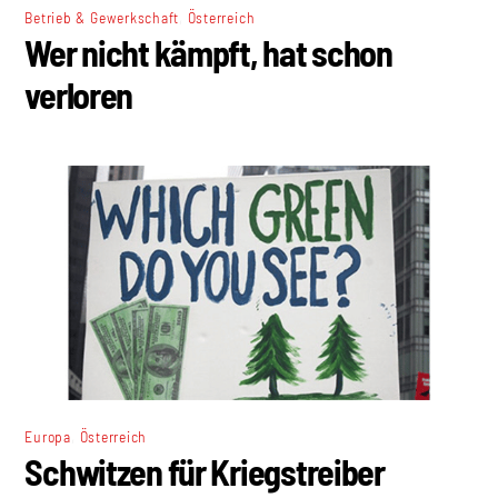
,
Betrieb & Gewerkschaft
Österreich
Wer nicht kämpft, hat schon
verloren
,
Europa
Österreich
Schwitzen für Kriegstreiber