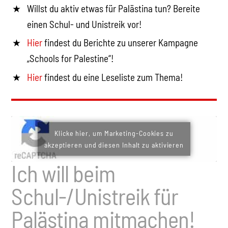
Willst du aktiv etwas für Palästina tun? Bereite
einen Schul- und Unistreik vor!
Hier
findest du Berichte zu unserer Kampagne
„Schools for Palestine“!
Hier
findest du eine Leseliste zum Thema!
Klicke hier, um Marketing-Cookies zu
akzeptieren und diesen Inhalt zu aktivieren
Ich will beim
Schul-/Unistreik für
Palästina mitmachen!