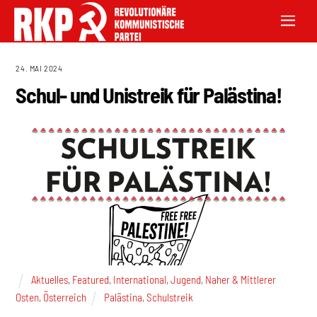
24. MAI 2024
Schul- und Unistreik für Palästina!
Aktuelles
,
Featured
,
International
,
Jugend
,
Naher & Mittlerer
Osten
,
Österreich
Palästina
,
Schulstreik