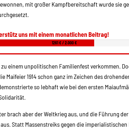
 gewonnen, mit großer Kampfbereitschaft wurde sie ge
urchgesetzt.
erstütz uns mit einem monatlichen Beitrag!
1261 € / 2.000 €
ai zu einem unpolitischen Familienfest verkommen. Do
die Maifeier 1914 schon ganz im Zeichen des drohend
 demonstrierte so lebhaft wie bei den ersten Maiaufm
olidarität.
r brach aber der Weltkrieg aus, und die Führung der
 aus. Statt Massenstreiks gegen die imperialistischen 