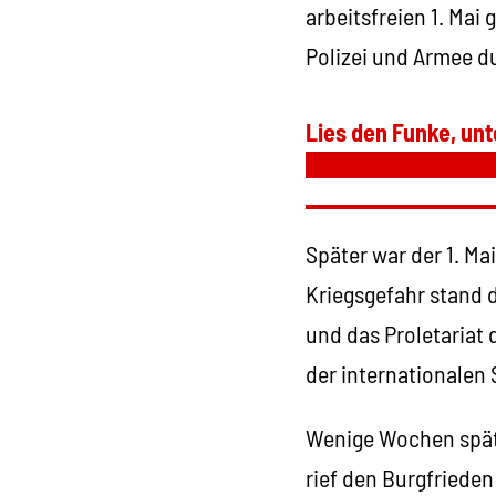
arbeitsfreien 1. Mai
Polizei und Armee d
Lies den Funke, unt
Später war der 1. M
Kriegsgefahr stand 
und das Proletariat
der internationalen S
Wenige Wochen späte
rief den Burgfrieden