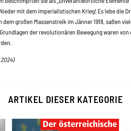
 beschimpften sie als „unverantwortliche Elemente“, 
ieder mit dem imperialistischen Krieg! Es lebe die Dri
ch dem großen Massenstreik im Jänner 1918, saßen viel
 Grundlagen der revolutionären Bewegung waren von
rden.
.2024)
ARTIKEL DIESER KATEGORIE