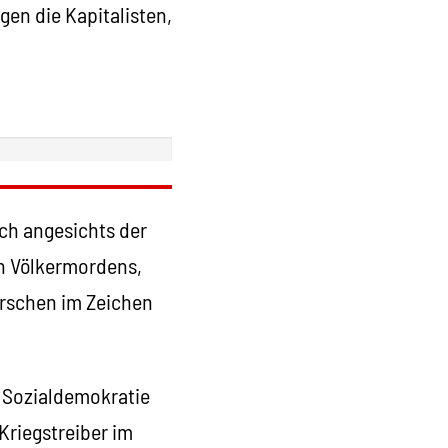
gen die Kapitalisten,
ch angesichts der
en Völkermordens,
ärschen im Zeichen
 Sozialdemokratie
Kriegstreiber im