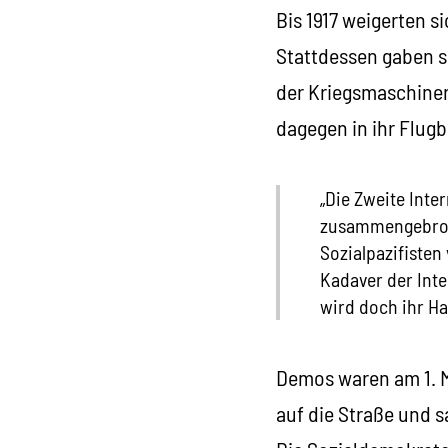
Bis 1917 weigerten s
Stattdessen gaben si
der Kriegsmaschineri
dagegen in ihr Flugb
„Die Zweite Inte
zusammengebroche
Sozialpazifisten
Kadaver der Inte
wird doch ihr Ha
Demos waren am 1. Ma
auf die Straße und s