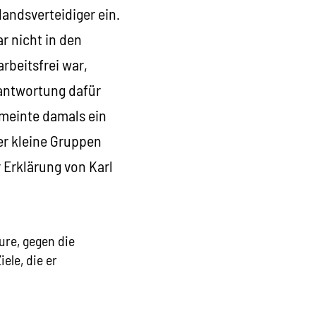
landsverteidiger ein.
ar nicht in den
rbeitsfrei war,
rantwortung dafür
 meinte damals ein
er kleine Gruppen
 Erklärung von Karl
ure, gegen die
ele, die er