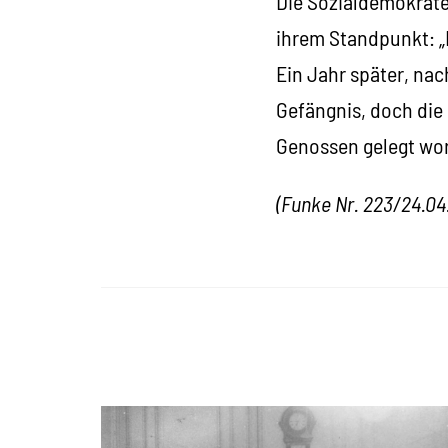
Die Sozialdemokraten
ihrem Standpunkt: „N
Ein Jahr später, na
Gefängnis, doch die
Genossen gelegt wo
(Funke Nr. 223/24.04