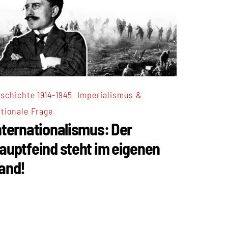
,
schichte 1914-1945
Imperialismus &
tionale Frage
nternationalismus: Der
auptfeind steht im eigenen
and!