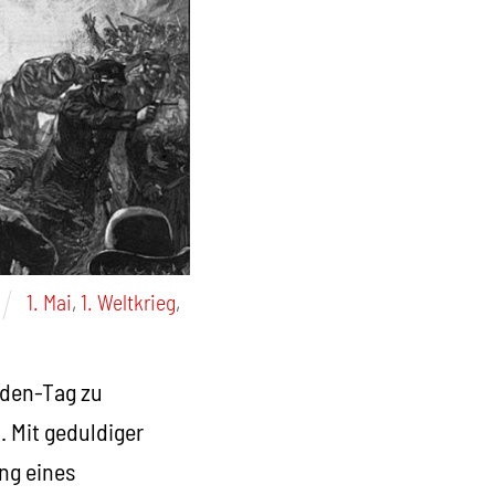
1. Mai
,
1. Weltkrieg
,
nden-Tag zu
 Mit geduldiger
ng eines