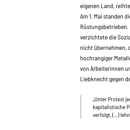
eigenen Land, reihte
Am 1. Mai standen di
Rüstungsbetrieben. O
verzichtete die Sozi
nicht übernehmen, d
hochrangiger Metall
von Arbeiterinnen un
Liebknecht gegen de
„Unter Protest j
kapitalistische P
verfolgt, (…) leh