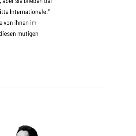
aber sie blieben bei
tte Internationale!“
e von ihnen im
 diesen mutigen