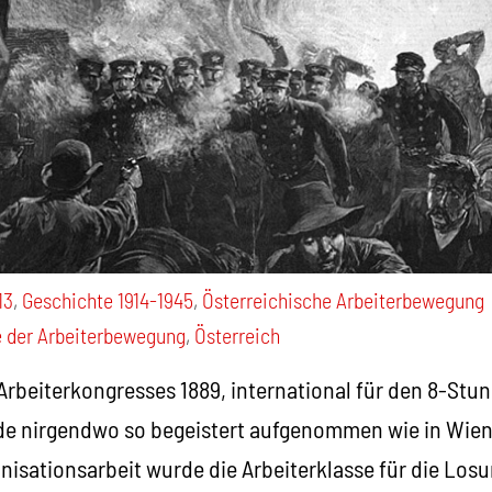
13
,
Geschichte 1914-1945
,
Österreichische Arbeiterbewegung
 der Arbeiterbewegung
,
Österreich
 Arbeiterkongresses 1889, international für den 8-Stu
e nirgendwo so begeistert aufgenommen wie in Wien.
isationsarbeit wurde die Arbeiterklasse für die Losu