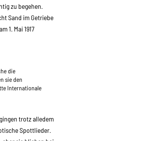
chtig zu begehen.
cht Sand im Getriebe
am 1. Mai 1917
che die
n sie den
tte Internationale
gingen trotz alledem
tische Spottlieder.