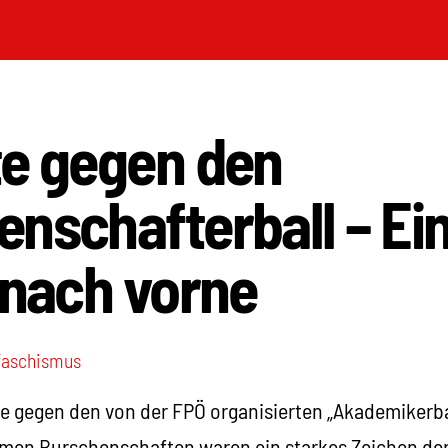
te gegen den
nschafterball – Ei
 nach vorne
faschismus
te gegen den von der FPÖ organisierten „Akademikerb
remen Burschenschaften waren ein starkes Zeichen der