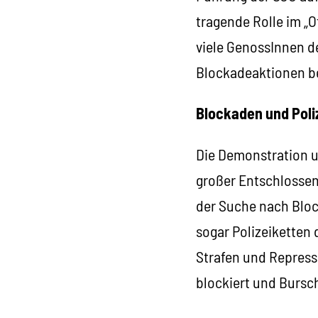
tragende Rolle im „O
viele GenossInnen d
Blockadeaktionen be
Blockaden und Poli
Die Demonstration u
großer Entschlossen
der Suche nach Bloc
sogar Polizeiketten
Strafen und Repressa
blockiert und Bursch