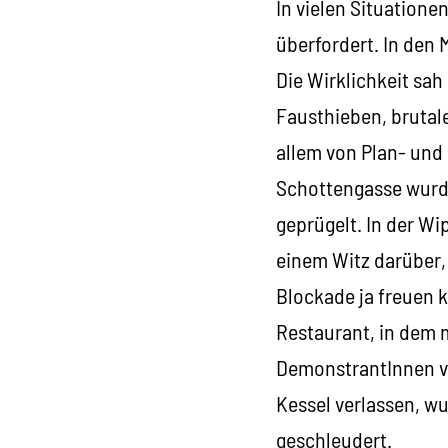
In vielen Situationen
überfordert. In den 
Die Wirklichkeit sah
Fausthieben, brutale
allem von Plan- und 
Schottengasse wurde
geprügelt. In der W
einem Witz darüber,
Blockade ja freuen 
Restaurant, in dem 
DemonstrantInnen vo
Kessel verlassen, w
geschleudert.