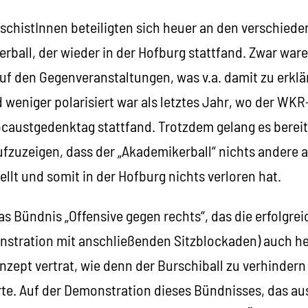
aschistInnen beteiligten sich heuer an den verschied
rball, der wieder in der Hofburg stattfand. Zwar war
 den Gegenveranstaltungen, was v.a. damit zu erkläre
weniger polarisiert war als letztes Jahr, wo der WKR
caustgedenktag stattfand. Trotzdem gelang es bereits
aufzuzeigen, dass der „Akademikerball“ nichts andere a
llt und somit in der Hofburg nichts verloren hat.
das Bündnis „Offensive gegen rechts“, das die erfolgr
nstration mit anschließenden Sitzblockaden) auch he
nzept vertrat, wie denn der Burschiball zu verhindern
te. Auf der Demonstration dieses Bündnisses, das aus