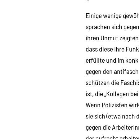
Einige wenige gewöhn
sprachen sich gegen
ihren Unmut zeigten:
dass diese ihre Fun
erfüllte und im konk
gegen den antifasch
schützen die Faschis
ist, die „Kollegen b
Wenn Polizisten wir
sie sich (etwa nach 
gegen die ArbeiterI
der aufrecht erhalte