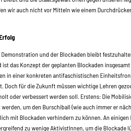
fen wir auch nicht vor Mitteln wie einem Durchdrücke
Erfolg
 Demonstration und der Blockaden bleibt festzuhalten
d ist das Konzept der geplanten Blockaden insgesam
en in einer konkreten antifaschistischen Einheitsfron
. Doch für die Zukunft müssen wichtige Lehren gez
holt oder verbessert werden soll. Erstens: Die Mobili
rt werden, um den Burschiball (wie auch immer er näc
hlich mit Blockaden verhindern zu können. An einige
ergreifend zu wenige AktivistInnen, um die Blockade 