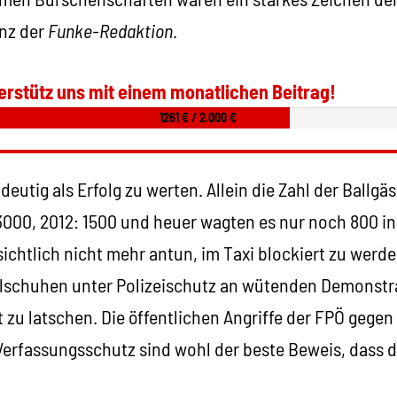
nz der
Funke-Redaktion
.
erstütz uns mit einem monatlichen Beitrag!
1261 € / 2.000 €
deutig als Erfolg zu werten. Allein die Zahl der Ballgä
000, 2012: 1500 und heuer wagten es nur noch 800 in 
sichtlich nicht mehr antun, im Taxi blockiert zu wer
kelschuhen unter Polizeischutz an wütenden Demonstr
 zu latschen. Die öffentlichen Angriffe der FPÖ gegen
 Verfassungsschutz sind wohl der beste Beweis, dass 