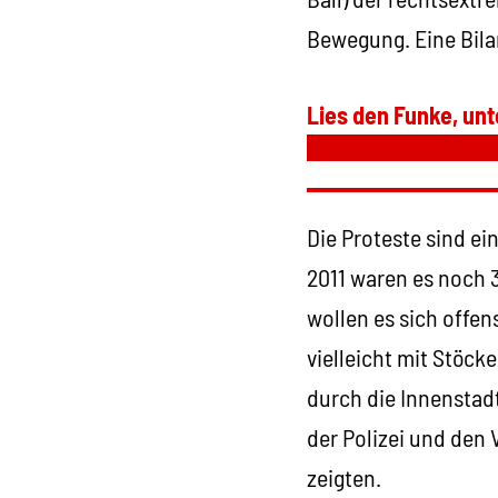
Bewegung. Eine Bila
Lies den Funke, unt
Die Proteste sind ein
2011 waren es noch 3
wollen es sich offen
vielleicht mit Stöc
durch die Innenstadt
der Polizei und den
zeigten.