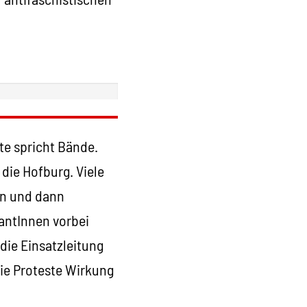
ste spricht Bände.
die Hofburg. Viele
den und dann
antInnen vorbei
 die Einsatzleitung
die Proteste Wirkung