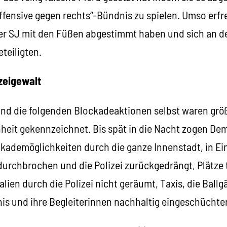
ffensive gegen rechts“-Bündnis zu spielen. Umso erfre
er SJ mit den Füßen abgestimmt haben und sich an d
teiligten.
zeigewalt
nd die folgenden Blockadeaktionen selbst waren größ
heit gekennzeichnet. Bis spät in die Nacht zogen De
kademöglichkeiten durch die ganze Innenstadt, in Ei
 durchbrochen und die Polizei zurückgedrängt, Plätze
lien durch die Polizei nicht geräumt, Taxis, die Ballg
is und ihre Begleiterinnen nachhaltig eingeschüchter