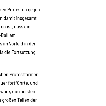
enen Protesten gegen
en damit insgesamt
n ist, dass die
-Ball am
 im Vorfeld in der
ls die Fortsetzung
eichen Protestformen
uer fortführte, und
 wäre, die meisten
 großen Teilen der