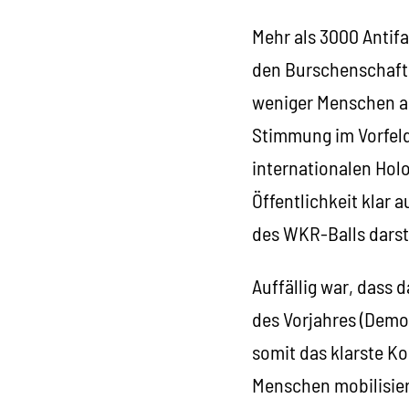
Mehr als 3000 Antif
den Burschenschafte
weniger Menschen auf
Stimmung im Vorfeld 
internationalen Holo
Öffentlichkeit klar 
des WKR-Balls darste
Auffällig war, dass 
des Vorjahres (Demo
somit das klarste Ko
Menschen mobilisier