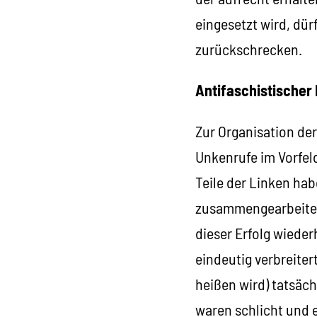
eingesetzt wird, dür
zurückschrecken.
Antifaschistischer 
Zur Organisation der
Unkenrufe im Vorfel
Teile der Linken hab
zusammengearbeitet
dieser Erfolg wieder
eindeutig verbreite
heißen wird) tatsäc
waren schlicht und 