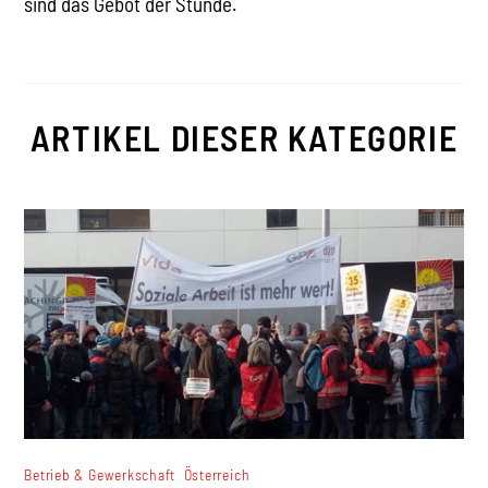
sind das Gebot der Stunde.
ARTIKEL DIESER KATEGORIE
,
Betrieb & Gewerkschaft
Österreich