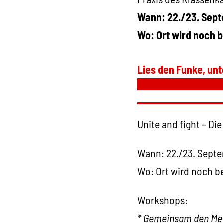
Wann: 22./23. Sep
Wo: Ort wird noch
Lies den Funke, unt
Unite and fight – D
Wann: 22./23. Sept
Wo: Ort wird noch 
Workshops:
* Gemeinsam den Met