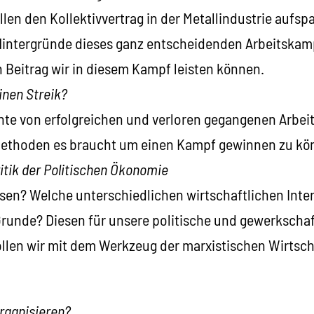
en den Kollektivvertrag in der Metallindustrie aufspa
Hintergründe dieses ganz entscheidenden Arbeitskam
 Beitrag wir in diesem Kampf leisten können.
inen Streik?
hte von erfolgreichen und verloren gegangenen Arbe
 Methoden es braucht um einen Kampf gewinnen zu kö
ritik der Politischen Ökonomie
sen? Welche unterschiedlichen wirtschaftlichen Inte
runde? Diesen für unsere politische und gewerkschaf
llen wir mit dem Werkzeug der marxistischen Wirtsch
organisieren?