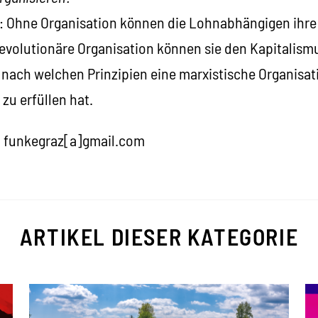
t: Ohne Organisation können die Lohnabhängigen ihre 
evolutionäre Organisation können sie den Kapitalism
 nach welchen Prinzipien eine marxistische Organisat
zu erfüllen hat.
 funkegraz[a]gmail.com
ARTIKEL DIESER KATEGORIE