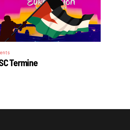
ents
SC Termine