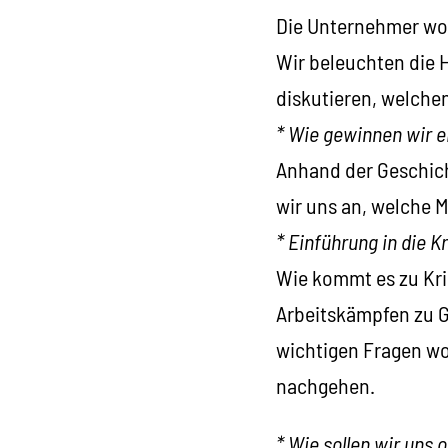
Die Unternehmer woll
Wir beleuchten die 
diskutieren, welchen
* Wie gewinnen wir e
Anhand der Geschic
wir uns an, welche
* Einführung in die K
Wie kommt es zu Kri
Arbeitskämpfen zu G
wichtigen Fragen wo
nachgehen.
* Wie sollen wir uns 