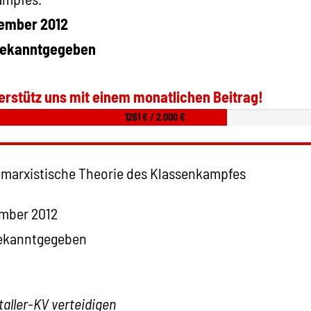
tember 2012
 bekanntgegeben
erstütz uns mit einem monatlichen Beitrag!
1261 € / 2.000 €
ie marxistische Theorie des Klassenkampfes
ember 2012
bekanntgegeben
aller-KV verteidigen