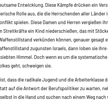
deutsame Entwicklung. Diese Kämpfe drücken ein Verst
rische Rolle aus, die die Herrschenden aller Länder i
onflikt spielen. Diese Damen und Herren vergießen ih
n Streitkräfte ein Kind niederschießen, das mit Stöck
Waffenstillstand verkünden können, genauer gesagt 
fenstillstand zugunsten Israels, dann loben sie ihre
siebten Himmel. Doch wenn es um die systematische
lkes geht, schweigen sie.
ist, dass die radikale Jugend und die Arbeiterklasse 
tatt auf die Antwort der Berufspolitiker zu warten, n
selbst in die Hand und suchen nach einem Weg nach 