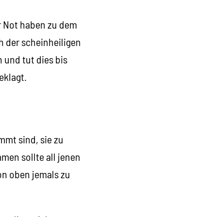
er Not haben zu dem
h der scheinheiligen
 und tut dies bis
eklagt.
mmt sind, sie zu
en sollte all jenen
on oben jemals zu