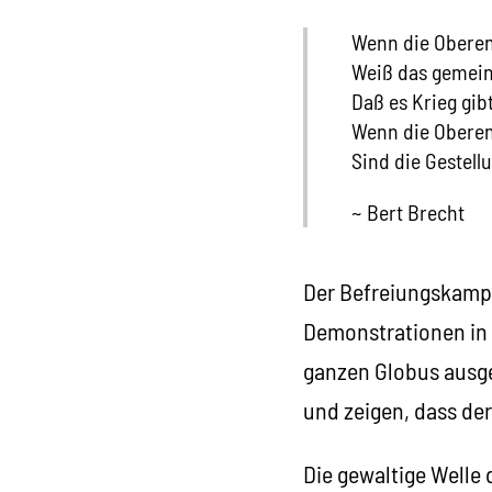
Wenn die Oberen
Weiß das gemein
Daß es Krieg gibt
Wenn die Oberen
Sind die Gestel
~ Bert Brecht
Der Befreiungskampf 
Demonstrationen in 
ganzen Globus ausge
und zeigen, dass de
Die gewaltige Welle