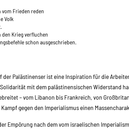
 vom Frieden reden
e Volk
.
 den Krieg verfluchen
lungsbefehle schon ausgeschrieben.
der Palästinenser ist eine Inspiration für die Arbeite
Solidarität mit dem palästinensischen Widerstand ha
breitet – vom Libanon bis Frankreich, von Großbrita
r Kampf gegen den Imperialismus einen Massenchara
 der Empörung nach dem vom israelischen Imperialism