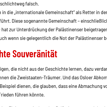
schlichtweg falsch.
n in die „internationale Gemeinschaft“ als Retter in d
führt. Diese sogenannte Gemeinschaft – einschließlic
 hat zur Unterdrückung der Palästinenser beigetragen
ch wenn sie gelegentlich die Not der Palästinenser b
hte Souveränität
nigen, die nicht aus der Geschichte lernen, dazu verda
nnen die Zweistaaten-Träumer. Und das Osloer Abkomm
Beispiel dienen, die glauben, dass eine Abmachung v
rieden führen könnte.