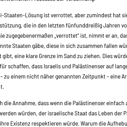
ei-Staaten-Lösung ist verrottet, aber zumindest hat s
stützung, die in den letzten fünfunddreißig Jahren v
ie zugegebenermaßen „verrottet“ ist, nimmt er an, da
annte Staaten gäbe, diese in sich zusammen fallen wü
t gibt, eine klare Grenze im Sand zu ziehen. Dies würd
r schaffen, dass Israelis und Palästinenser auf lang
– zu einem nicht näher genannten Zeitpunkt – eine Ar
t.
ch die Annahme, dass wenn die Palästinenser einfach 
werden würden, der israelische Staat das Leben der P
hre Existenz respektieren würde. Warum die Aufhebu