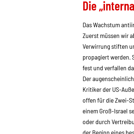
Die „intern
Das Wachstum antiimp
Zuerst müssen wir a
Verwirrung stiften u
propagiert werden. 
fest und verfallen 
Der augenscheinlich
Kritiker der US-Auß
offen für die Zwei-S
einem Groß-Israel se
oder durch Vertreib
der Beginn eines be