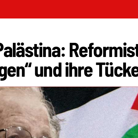
Palästina: Reformis
gen“ und ihre Tück