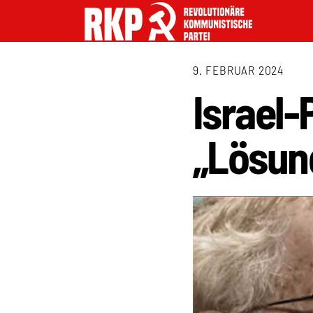
9. FEBRUAR 2024
Israel-
„Lösun