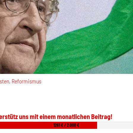
Osten
,
Reformismus
erstütz uns mit einem monatlichen Beitrag!
1261 € / 2.000 €