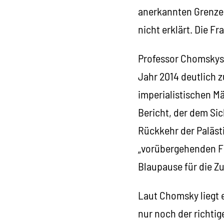
anerkannten Grenzen 
nicht erklärt. Die F
Professor Chomskys 
Jahr 2014 deutlich z
imperialistischen Mä
Bericht, der dem Sic
Rückkehr der Palästi
„vorübergehenden Fr
Blaupause für die Zu
Laut Chomsky liegt e
nur noch der richti