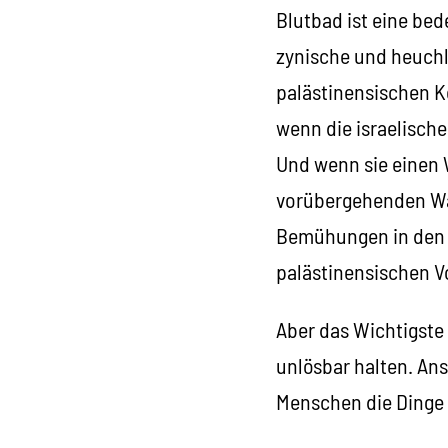
Blutbad ist eine be
zynische und heuchle
palästinensischen K
wenn die israelische
Und wenn sie einen 
vorübergehenden Waf
Bemühungen in den 
palästinensischen Vo
Aber das Wichtigste 
unlösbar halten. Ans
Menschen die Dinge 