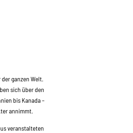
r der ganzen Welt.
ben sich über den
nnien bis Kanada –
kter annimmt.
us veranstalteten