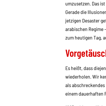
umzusetzen. Das ist 
Gerade die Illusione
jetzigen Desaster ge
arabischen Regime –
zum heutigen Tag, au
Vorgetäusc
Es heißt, dass dieje
wiederholen. Wir ke
als abschreckendes 
einem dauerhaften F