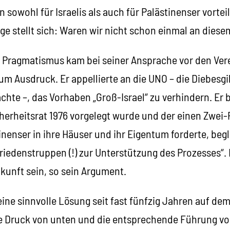
sowohl für Israelis als auch für Palästinenser vorteilh
rage stellt sich: Waren wir nicht schon einmal an dies
Pragmatismus kam bei seiner Ansprache vor den Ver
um Ausdruck. Er appellierte an die UNO – die Diebesgi
chte –, das Vorhaben „Groß-Israel“ zu verhindern. Er 
herheitsrat 1976 vorgelegt wurde und der einen Zwei-
nenser in ihre Häuser und ihr Eigentum forderte, begl
iedenstruppen (!) zur Unterstützung des Prozesses“. 
kunft sein, so sein Argument.
ine sinnvolle Lösung seit fast fünfzig Jahren auf dem
ge Druck von unten und die entsprechende Führung vo