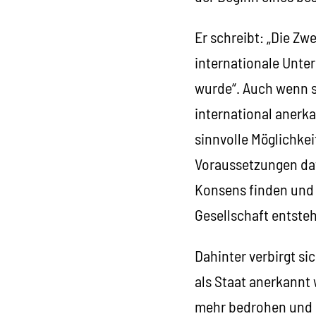
Er schreibt: „Die Zw
internationale Unter
wurde“. Auch wenn s
international anerk
sinnvolle Möglichkei
Voraussetzungen dafü
Konsens finden und 
Gesellschaft entsteh
Dahinter verbirgt si
als Staat anerkannt 
mehr bedrohen und i