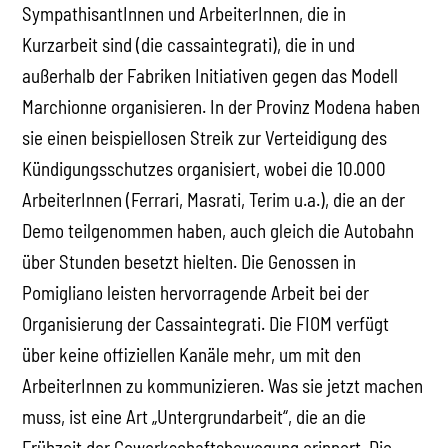
SympathisantInnen und ArbeiterInnen, die in
Kurzarbeit sind (die cassaintegrati), die in und
außerhalb der Fabriken Initiativen gegen das Modell
Marchionne organisieren. In der Provinz Modena haben
sie einen beispiellosen Streik zur Verteidigung des
Kündigungsschutzes organisiert, wobei die 10.000
ArbeiterInnen (Ferrari, Masrati, Terim u.a.), die an der
Demo teilgenommen haben, auch gleich die Autobahn
über Stunden besetzt hielten. Die Genossen in
Pomigliano leisten hervorragende Arbeit bei der
Organisierung der Cassaintegrati. Die FIOM verfügt
über keine offiziellen Kanäle mehr, um mit den
ArbeiterInnen zu kommunizieren. Was sie jetzt machen
muss, ist eine Art „Untergrundarbeit“, die an die
Frühzeit der Gewerkschaftsbewegung erinnert. Die