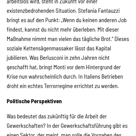
arbeitslos wird, steht in Zukunft vor einer
existenzbedrohenden Situation. Stefania Fantauzzi
bringt es auf den Punkt: „Wenn du keinen anderen Job
findest, kannst du nicht mehr überleben. Mit dieser
Maßnahme nimmt man vielen das tägliche Brot.“ Dieses
soziale Kettensägenmassaker lässt das Kapital
jubilieren. Was Berlusconi in zehn Jahren nicht
geschafft hat, bringt Monti vor dem Hintergrund der
Krise nun wahrscheinlich durch. In Italiens Betrieben
droht ein echtes Terrorregime errichtet zu werden.
Politische Perspektiven
Was bedeutet das zukünftig für die Arbeit der
Gewerkschaften? In der Gewerkschaftsführung gibt es
einen Sektor, der meint, man solle die Vorgaben des