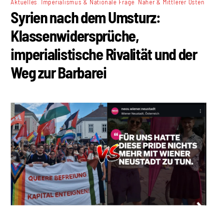
,
,
Aktuelles
Imperialismus & Nationale Frage
Naher & Mittlerer Osten
Syrien nach dem Umsturz:
Klassenwidersprüche,
imperialistische Rivalität und der
Weg zur Barbarei