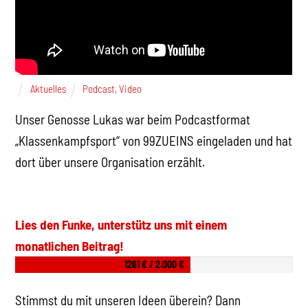
Aktuelles
Podcast
,
Video
Unser Genosse Lukas war beim Podcastformat
„Klassenkampfsport“ von 99ZUEINS eingeladen und hat
dort über unsere Organisation erzählt.
Lies den Funke, unterstütz uns mit einem
monatlichen Beitrag!
1261 € / 2.000 €
Stimmst du mit unseren Ideen überein? Dann