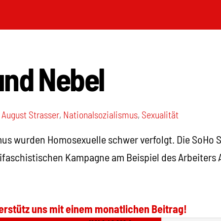
und Nebel
August Strasser
,
Nationalsozialismus
,
Sexualität
mus wurden Homosexuelle schwer verfolgt. Die SoHo Sa
ifaschistischen Kampagne am Beispiel des Arbeiters A
erstütz uns mit einem monatlichen Beitrag!