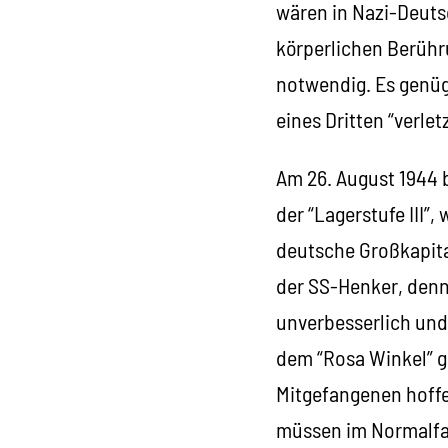
wären in Nazi-Deuts
körperlichen Berühr
notwendig. Es genüg
eines Dritten “verlet
Am 26. August 1944 
der “Lagerstufe III”,
deutsche Großkapita
der SS-Henker, denn 
unverbesserlich und
dem “Rosa Winkel” g
Mitgefangenen hoffe
müssen im Normalfal