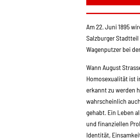
Am 22. Juni 1895 wir
Salzburger Stadtteil
Wagenputzer bei der
Wann August Strasse
Homosexualität ist i
erkannt zu werden h
wahrscheinlich auch
gehabt. Ein Leben al
und finanziellen Pr
Identität, Einsamkei