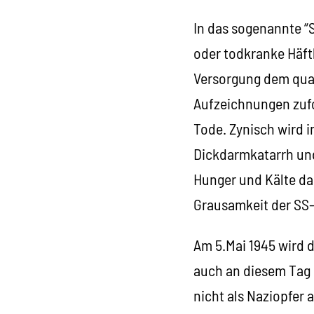
In das sogenannte “
oder todkranke Häft
Versorgung dem qual
Aufzeichnungen zufo
Tode. Zynisch wird i
Dickdarmkatarrh und
Hunger und Kälte das
Grausamkeit der SS
Am 5.Mai 1945 wird 
auch an diesem Tag 
nicht als Naziopfer 