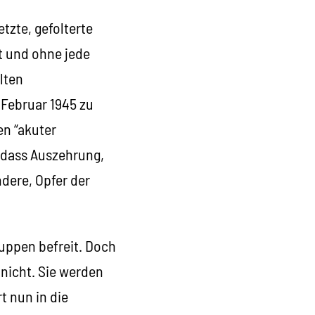
tzte, gefolterte
t und ohne jede
lten
 Februar 1945 zu
en “akuter
 dass Auszehrung,
ndere, Opfer der
uppen befreit. Doch
nicht. Sie werden
t nun in die