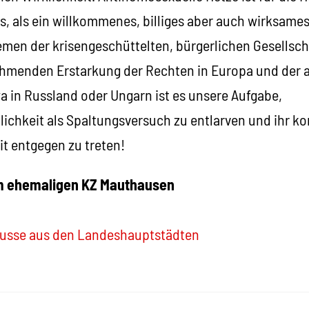
, als ein willkommenes, billiges aber auch wirksames
emen der krisengeschüttelten, bürgerlichen Gesellsch
hmenden Erstarkung der Rechten in Europa und der a
a in Russland oder Ungarn ist es unsere Aufgabe,
ichkeit als Spaltungsversuch zu entlarven und ihr k
t entgegen zu treten!
im ehemaligen KZ Mauthausen
Busse aus den Landeshauptstädten