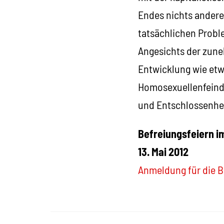
Endes nichts anderes
tatsächlichen Probl
Angesichts der zune
Entwicklung wie etw
Homosexuellenfeindl
und Entschlossenhei
Befreiungsfeiern 
13. Mai 2012
Anmeldung für die 