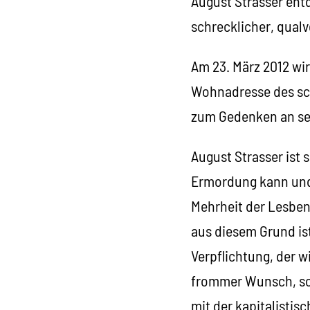
August Strasser ent
schrecklicher, qualv
Am 23. März 2012 wir
Wohnadresse des sch
zum Gedenken an se
August Strasser ist 
Ermordung kann und 
Mehrheit der Lesben
aus diesem Grund is
Verpflichtung, der wi
frommer Wunsch, son
mit der kapitalistis