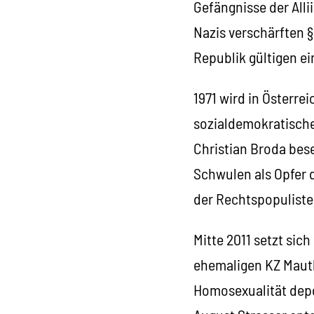
Gefängnisse der Alli
Nazis verschärften §
Republik gültigen ein
1971 wird in Österr
sozialdemokratische
Christian Broda bese
Schwulen als Opfer 
der Rechtspopulist
Mitte 2011 setzt sic
ehemaligen KZ Maut
Homosexualität depo