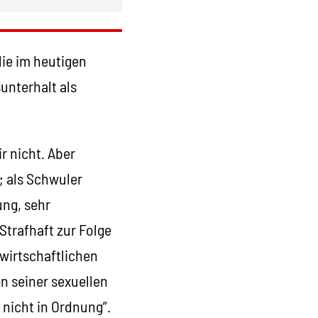
lie im heutigen
unterhalt als
r nicht. Aber
; als Schwuler
ung, sehr
trafhaft zur Folge
 wirtschaftlichen
n seiner sexuellen
 nicht in Ordnung”.