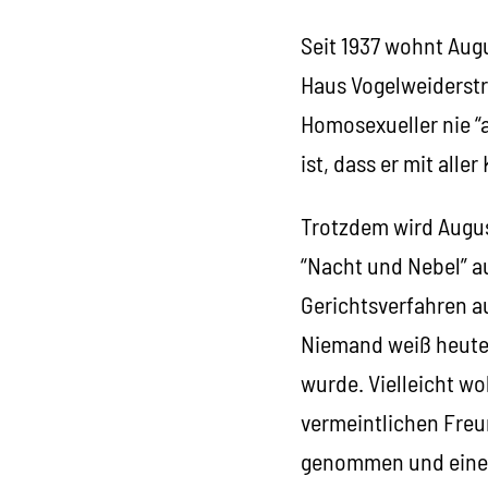
Seit 1937 wohnt Augu
Haus Vogelweiderstra
Homosexueller nie “a
ist, dass er mit all
Trotzdem wird Augus
“Nacht und Nebel” a
Gerichtsverfahren a
Niemand weiß heute 
wurde. Vielleicht wo
vermeintlichen Freu
genommen und einem