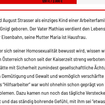
1261 € / 2.000 €
d August Strasser als einziges Kind einer Arbeiterfami
 Gnigl geboren. Der Vater Mathias verdient den Lebens
 Eisenbahn, seine Mutter Maria ist Hausfrau.
r sich seiner Homosexualität bewusst wird, wissen wi
n Österreich schon seit der Kaiserzeit streng verboten
ätte mit Sicherheit zumindest gesellschaftliche Ächt
 Demütigung und Gewalt und womöglich verschärfte S
s “Hilfsarbeiter” war wohl ohnehin schon geprägt von
oblemen. Dazu kamen nun noch das tägliche Verstecke
t und das ständig bohrende Gefühl, mit ihm sei “etwas