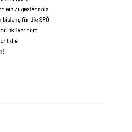
rn ein Zugeständnis
n bislang für die SPÖ
und aktiver dem
cht die
n!