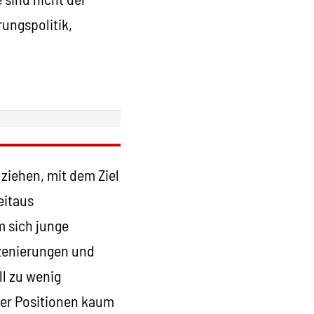
ungspolitik,
ziehen, mit dem Ziel
eitaus
m sich junge
szenierungen und
ll zu wenig
ner Positionen kaum