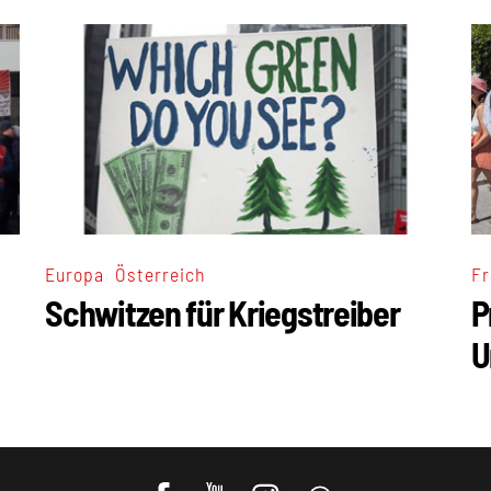
,
Europa
Österreich
Fr
Schwitzen für Kriegstreiber
P
U