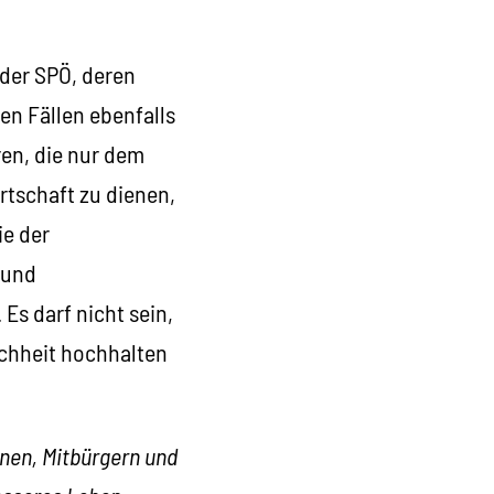
 der SPÖ, deren
en Fällen ebenfalls
en, die nur dem
tschaft zu dienen,
ie der
 und
Es darf nicht sein,
eichheit hochhalten
nen, Mitbürgern und