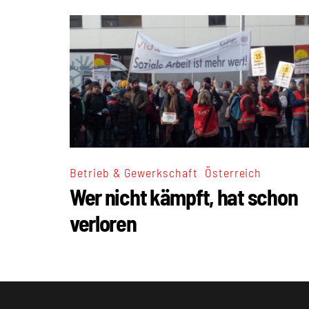
,
Betrieb & Gewerkschaft
Österreich
Wer nicht kämpft, hat schon
verloren