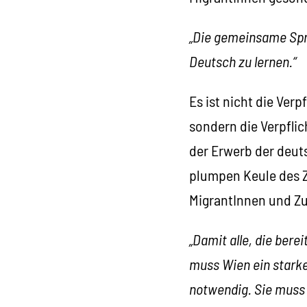
„Die gemeinsame Spra
Deutsch zu lernen.“
Es ist nicht die Ve
sondern die Verpfli
der Erwerb der deuts
plumpen Keule des Z
MigrantInnen und Z
„Damit alle, die bere
muss Wien ein starke
notwendig. Sie muss 