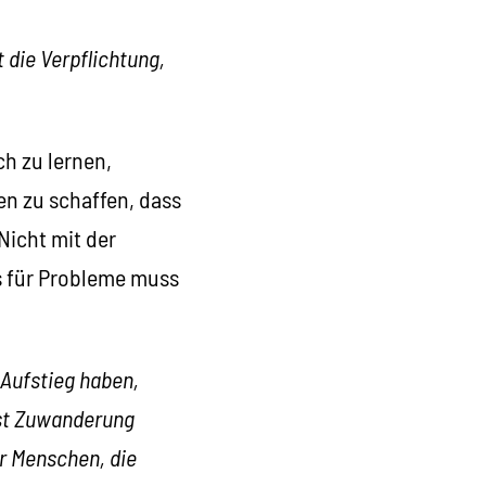
 die Verpflichtung,
h zu lernen,
en zu schaffen, dass
Nicht mit der
s für Probleme muss
 Aufstieg haben,
ist Zuwanderung
ür Menschen, die