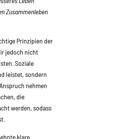
esseres Leben
uten Zusammenleben
htige Prinzipien der
ir jedoch nicht
isten. Soziale
d leistet, sondern
n Anspruch nehmen
chen, die
acht werden, sodass
t.
ehnte klare