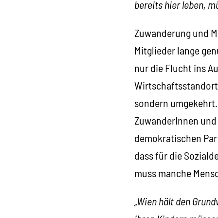
bereits hier leben, 
Zuwanderung und Migr
Mitglieder lange gen
nur die Flucht ins 
Wirtschaftsstandort
sondern umgekehrt. 
ZuwanderInnen und M
demokratischen Parte
dass für die Soziald
muss manche Mensch
„Wien hält den Grun