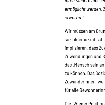
ihren Kindern müssen
ermöglicht werden. 
erwartet.“
Wir müssen am Grund
sozialdemokratische
implizieren, dass Zu
Zuwendungen und Sol
das „Mensch sein an
zu können. Das Sozi
ZuwanderInnen, weit
für alle BewohnerInn
Die „Wiener Positio