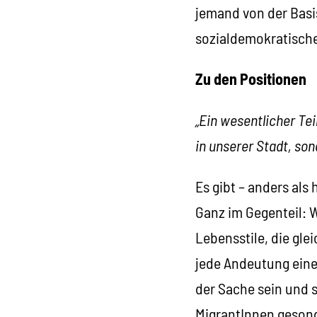
jemand von der Basis
sozialdemokratische
Zu den Positionen
„Ein wesentlicher Tei
in unserer Stadt, son
Es gibt – anders al
Ganz im Gegenteil: W
Lebensstile, die gl
jede Andeutung einer
der Sache sein und 
MigrantInnen gesonde