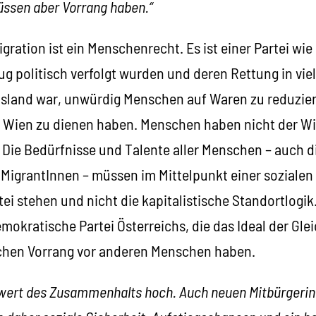
müssen aber Vorrang haben.“
ation ist ein Menschenrecht. Es ist einer Partei wie
ug politisch verfolgt wurden und deren Rettung in viel
Ausland war, unwürdig Menschen auf Waren zu reduzier
 Wien zu dienen haben. Menschen haben nicht der Wir
Die Bedürfnisse und Talente aller Menschen – auch d
igrantInnen – müssen im Mittelpunkt einer sozialen
i stehen und nicht die kapitalistische Standortlogik. 
emokratische Partei Österreichs, die das Ideal der Gl
en Vorrang vor anderen Menschen haben.
dwert des Zusammenhalts hoch. Auch neuen Mitbürgerin