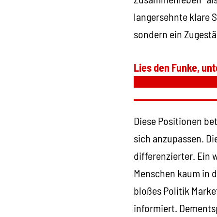
langersehnte klare 
sondern ein Zugestä
Lies den Funke, unt
Diese Positionen bet
sich anzupassen. Di
differenzierter. Ein
Menschen kaum in de
bloßes Politik Market
informiert. Dements