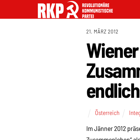
21. MÄRZ 2012
Wiener
Zusamm
endlich
Österreich
Inte
Im Jänner 2012 präs
Zusammenleben“ als 