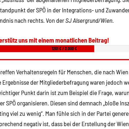
Standpunkt der SPÖ in der Integrations- und Zuwander
ndnis nach rechts. Von der
SJ Alsergrund/Wien
.
erstütz uns mit einem monatlichen Beitrag!
1261 € / 2.000 €
reffen Verhaltensregeln für Menschen, die nach Wien 
e Ergebnisse der Mitgliederbefragung waren jedoch w
 wichtiger Punkt darin ist zum Beispiel die Frage, waru
r SPÖ organisieren. Diesen sind demnach „bloße In
ing viel zu wenig“. Man fühle sich in der Partei genere
prechend negativ ist, dass bei der Erstellung der Wie