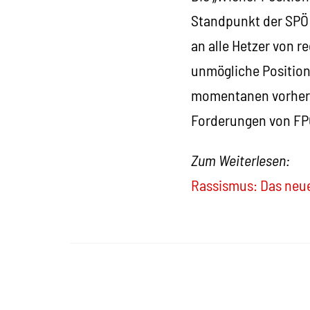
Standpunkt der SPÖ 
an alle Hetzer von r
unmögliche Position
momentanen vorherr
Forderungen von FP
Zum Weiterlesen:
Rassismus: Das neu