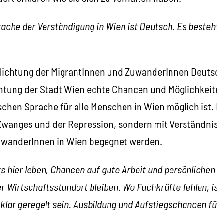
che der Verständigung in Wien ist Deutsch. Es besteht
rpflichtung der MigrantInnen und ZuwanderInnen Deutsc
chtung der Stadt Wien echte Chancen und Möglichkeit
chen Sprache für alle Menschen in Wien möglich ist. 
wanges und der Repression, sondern mit Verständni
uwanderInnen in Wien begegnet werden.
its hier leben, Chancen auf gute Arbeit und persönlichen
r Wirtschaftsstandort bleiben. Wo Fachkräfte fehlen, 
klar geregelt sein. Ausbildung und Aufstiegschancen f