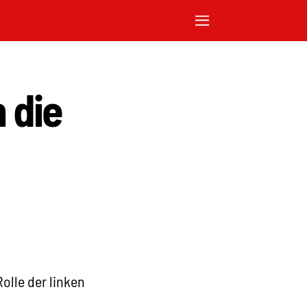
 die
Rolle der linken