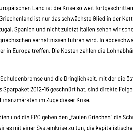
ropäischen Land ist die Krise so weit fortgeschritten
Griechenland ist nur das schwächste Glied in der Ket
tugal, Spanien und nicht zuletzt Italien sehen wir scho
 griechischen Verhältnissen führen wird. In abgeschw
der in Europa treffen. Die Kosten zahlen die Lohnabhä
Schuldenbremse und die Dringlichkeit, mit der die ös
 Sparpaket 2012-16 geschnürt hat, sind direkte Folge
 Finanzmärkten im Zuge dieser Krise.
ien und die FPÖ geben den „faulen Griechen“ die Schu
r es mit einer Systemkrise zu tun, die kapitalistische 