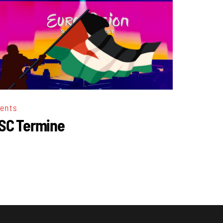
ents
SC Termine