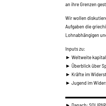
an ihre Grenzen ges
Wir wollen diskutier
Aufgaben die griech
Lohnabhängigen und
Inputs zu:
► Weltweite kapital
► Überblick über S
► Kräfte im Widerst
► Jugend im Wider
▬▬▬▬▬▬▬
► Danach: SOLIPA