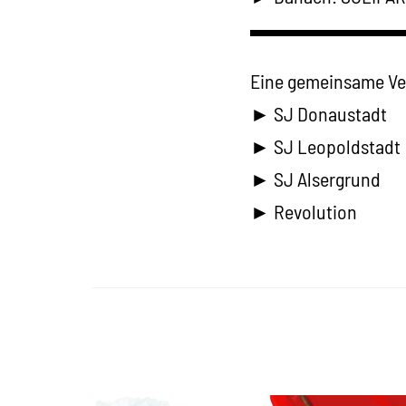
▬▬▬▬▬▬▬
Eine gemeinsame Ve
► SJ Donaustadt
► SJ Leopoldstadt
► SJ Alsergrund
► Revolution