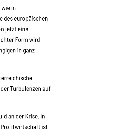
 wie in
te des europäischen
n jetzt eine
ächter Form wird
ngigen in ganz
terreichische
 der Turbulenzen auf
ld an der Krise. In
Profitwirtschaft ist