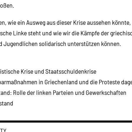
toßen.
en, wie ein Ausweg aus dieser Krise aussehen könnte,
ische Linke steht und wie wir die Kämpfe der griechi
 Jugendlichen solidarisch unterstützen können.
istische Krise und Staatsschuldenkrise
parmaßnahmen in Griechenland und die Proteste dag
and: Rolle der linken Parteien und Gewerkschaften
stand
▬▬▬▬▬▬▬▬▬▬▬▬▬▬▬▬▬▬▬▬▬
RTY