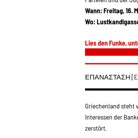
Wann: Freitag, 16. M
Wo: Lustkandlgasse
Lies den Funke, unt
ΕΠΑΝΑΣΤΑΣΗ [Epan
▬▬▬▬▬▬▬
Griechenland steht vo
Interessen der Bank
zerstört.