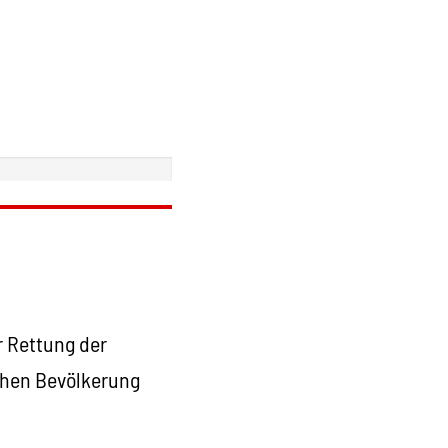
ur Rettung der
schen Bevölkerung