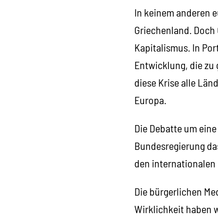
In keinem anderen eu
Griechenland. Doch 
Kapitalismus. In Por
Entwicklung, die zu
diese Krise alle Län
Europa.
Die Debatte um eine 
Bundesregierung das
den internationalen
Die bürgerlichen Med
Wirklichkeit haben wi