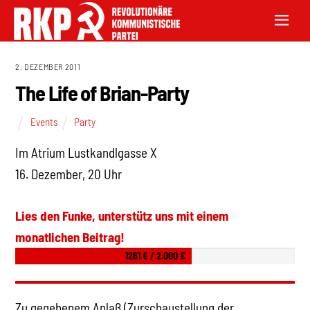
2. DEZEMBER 2011
The Life of Brian-Party
Events
Party
Im Atrium Lustkandlgasse X
16. Dezember, 20 Uhr
Lies den Funke, unterstütz uns mit einem
monatlichen Beitrag!
1261 € / 2.000 €
Zu gegebenem Anlaß (Zurschaustellung der