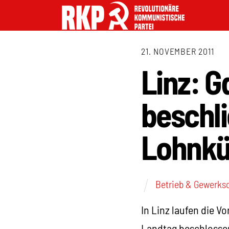
21. NOVEMBER 2011
Linz: 
beschl
Lohnkü
Betrieb & Gewerks
In Linz laufen die 
Landtag beschlossen