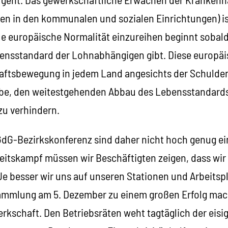
en in den kommunalen und sozialen Einrichtungen) ist
ue europäische Normalität einzureihen beginnt sobald
bensstandard der Lohnabhängigen gibt. Diese europäi
haftsbewegung in jedem Land angesichts der Schulden
be, den weitestgehenden Abbau des Lebensstandards
u verhindern.
GdG-Bezirkskonferenz sind daher nicht hoch genug e
itskampf müssen wir Beschäftigten zeigen, dass wir 
Je besser wir uns auf unseren Stationen und Arbeitsp
ammlung am 5. Dezember zu einem großen Erfolg mach
rkschaft. Den Betriebsräten weht tagtäglich der eisi