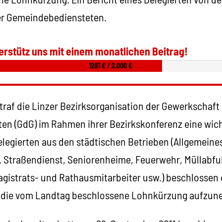
er Gemeindebediensteten.
erstütz uns mit einem monatlichen Beitrag!
1261 € / 2.000 €
traf die Linzer Bezirksorganisation der Gewerkschaft
n (GdG) im Rahmen ihrer Bezirkskonferenz eine wic
legierten aus den städtischen Betrieben (Allgemein
, Straßendienst, Seniorenheime, Feuerwehr, Müllabfu
agistrats- und Rathausmitarbeiter usw.) beschlossen 
 die vom Landtag beschlossene Lohnkürzung aufzun