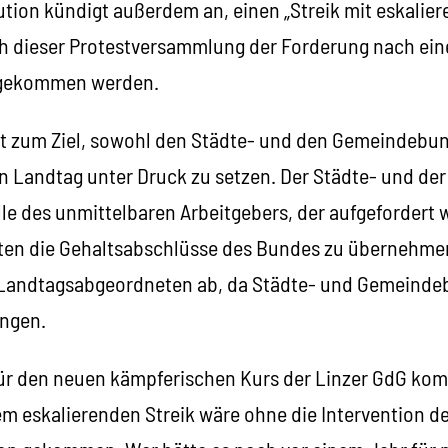
tion kündigt außerdem an, einen „Streik mit eskalie
ch dieser Protestversammlung der Forderung nach ein
hgekommen werden.
t zum Ziel, sowohl den Städte- und den Gemeindebun
n Landtag unter Druck zu setzen. Der Städte- und d
lle des unmittelbaren Arbeitgebers, der aufgefordert w
en die Gehaltsabschlüsse des Bundes zu übernehme
 Landtagsabgeordneten ab, da Städte- und Gemeinde
ängen.
 für den neuen kämpferischen Kurs der Linzer GdG ko
m eskalierenden Streik wäre ohne die Intervention d