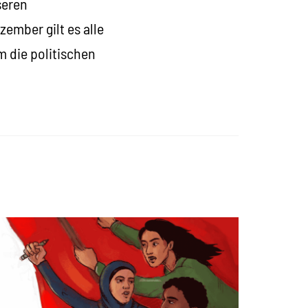
seren
ember gilt es alle
m die politischen