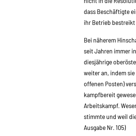
nicht in die Resolu
dass Beschäftigte e
ihr Betrieb bestreik
Bei näherem Hinscha
seit Jahren immer in
diesjährige oberöste
weiter an, indem si
offenen Posten) vers
kampfbereit gewesen
Arbeitskampf. Wesen
stimmte und weil di
Ausgabe Nr. 105)