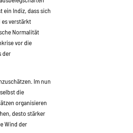
 ein Indiz, dass sich
 es verstärkt
sche Normalität
krise vor die
 der
inzuschätzen. Im nun
selbst die
lätzen organisieren
en, desto stärker
ge Wind der