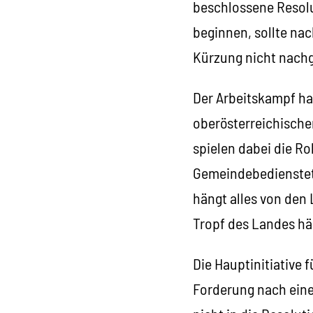
beschlossene Resolu
beginnen, sollte na
Kürzung nicht nac
Der Arbeitskampf ha
oberösterreichische
spielen dabei die Ro
Gemeindebedienstet
hängt alles von den
Tropf des Landes h
Die Hauptinitiative
Forderung nach eine