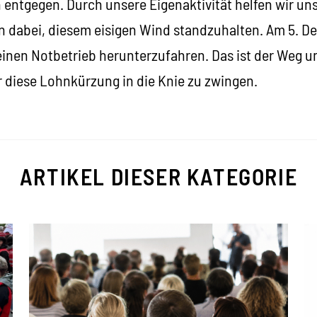
entgegen. Durch unsere Eigenaktivität helfen wir un
 dabei, diesem eisigen Wind standzuhalten. Am 5. Dez
einen Notbetrieb herunterzufahren. Das ist der Weg u
r diese Lohnkürzung in die Knie zu zwingen.
ARTIKEL DIESER KATEGORIE