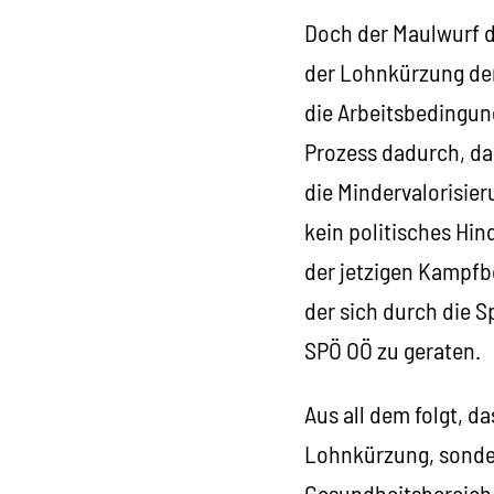
Doch der Maulwurf d
der Lohnkürzung der
die Arbeitsbedingun
Prozess dadurch, da
die Mindervalorisie
kein politisches Hin
der jetzigen Kampfb
der sich durch die S
SPÖ OÖ zu geraten.
Aus all dem folgt, d
Lohnkürzung, sonde
Gesundheitsbereich