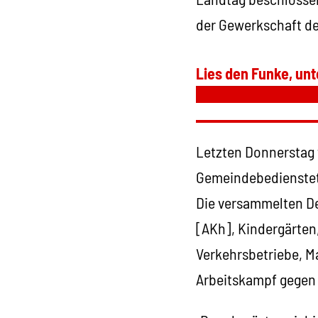
der Gewerkschaft d
Lies den Funke, unt
Letzten Donnerstag 
Gemeindebedienstete
Die versammelten De
[AKh], Kindergärten
Verkehrsbetriebe, M
Arbeitskampf gegen