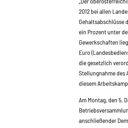
„Der oberösterreich
2012 bei allen Land
Gehaltsabschlüsse 
ein Prozent unter d
Gewerkschaften lieg
Euro (Landesbediens
die gesetzlich veror
Stellungnahme des 
diesem Arbeitskamp
Am Montag, den 5. De
Betriebsversammlung
anschließender Demo