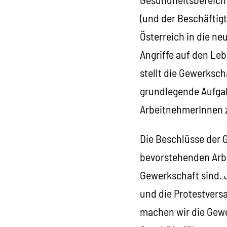
(und der Beschäftigt
Österreich in die ne
Angriffe auf den Le
stellt die Gewerksc
grundlegende Aufga
ArbeitnehmerInnen z
Die Beschlüsse der 
bevorstehenden Arbe
Gewerkschaft sind. 
und die Protestvers
machen wir die Gewe