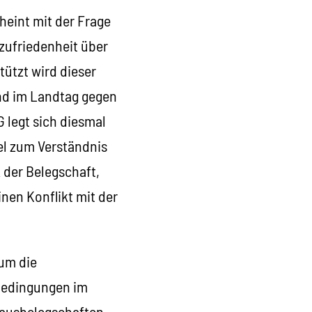
heint mit der Frage
zufriedenheit über
tützt wird dieser
nd im Landtag gegen
 legt sich diesmal
sel zum Verständnis
 der Belegschaft,
nen Konflikt mit der
 um die
bedingungen im
hausbelegschaften