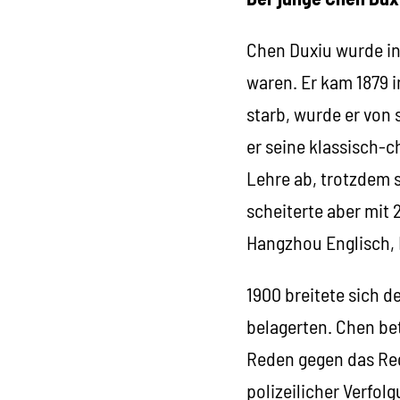
Chen Duxiu wurde in
waren. Er kam 1879 i
starb, wurde er von
er seine klassisch-c
Lehre ab, trotzdem 
scheiterte aber mit 
Hangzhou Englisch, 
1900 breitete sich d
belagerten. Chen bet
Reden gegen das Reg
polizeilicher Verfolg