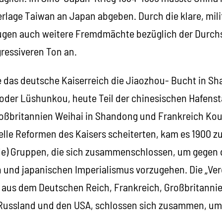
rlage Taiwan an Japan abgeben. Durch die klare, mili
ugen auch weitere Fremdmächte bezüglich der Durchs
gressiveren Ton an.
te das deutsche Kaiserreich die Jiaozhou- Bucht in S
(oder Lüshunkou, heute Teil der chinesischen Hafensta
roßbritannien Weihai in Shandong und Frankreich K
ielle Reformen des Kaisers scheiterten, kam es 1900 
ivile) Gruppen, die sich zusammenschlossen, um gegen
und japanischen Imperialismus vorzugehen. Die „Ver
 aus dem Deutschen Reich, Frankreich, Großbritannien
Russland und den USA, schlossen sich zusammen, um 