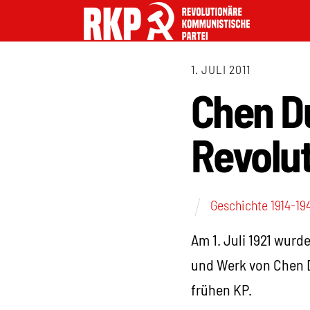
1. JULI 2011
Chen Du
Revolu
Geschichte 1914-19
Am 1. Juli 1921 wurd
und Werk von Chen D
frühen KP.