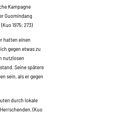
ische Kampagne
 der Guomindang
 (Kuo 1975: 273)
r hatten einen
 sich gegen etwas zu
in nutzlosen
stand. Seine spätere
en sein, als er gegen
uten durch lokale
r Herrschenden. (Kuo