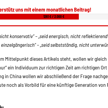
erstütz uns mit einem monatlichen Beitrag!
1261 € / 2.000 €
 nicht konservativ“ – „seid energisch, nicht reflektierend
t einzelgängerisch“ – „seid selbstständig, nicht unterwür
 Mittelpunkt dieses Artikels steht, wollen wir gleich
nur“ ein Individuum zur richtigen Zeit am richtigen Or
g in China wollen wir abschließend der Frage nachgeh
te noch als Vorbild für eine künftige Generation von
iu