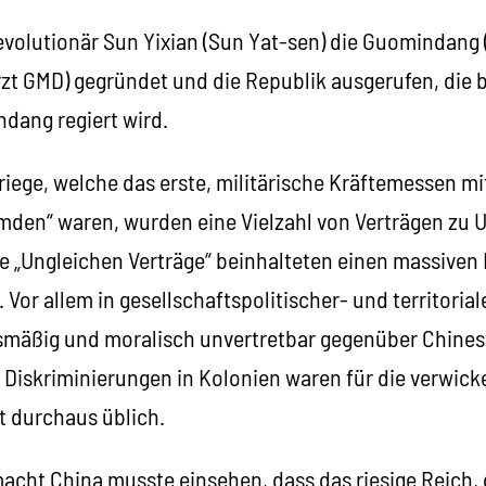
evolutionär Sun Yixian (Sun Yat-sen) die Guomindang 
rzt GMD) gegründet und die Republik ausgerufen, die 
dang regiert wird.
iege, welche das erste, militärische Kräftemessen mi
den“ waren, wurden eine Vielzahl von Verträgen zu 
 „Ungleichen Verträge“ beinhalteten einen massiven Ei
 Vor allem in gesellschaftspolitischer- und territoria
mäßig und moralisch unvertretbar gegenüber Chines
 Diskriminierungen in Kolonien waren für die verwick
t durchaus üblich.
cht China musste einsehen, dass das riesige Reich, d