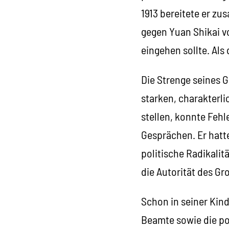
1913 bereitete er z
gegen Yuan Shikai vo
eingehen sollte. Als
Die Strenge seines 
starken, charakterli
stellen, konnte Fehl
Gesprächen. Er hatt
politische Radikalit
die Autorität des Gro
Schon in seiner Kin
Beamte sowie die po