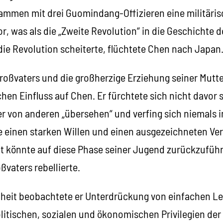
usammen mit drei Guomindang-Offizieren eine militär
r, was als die „Zweite Revolution“ in die Geschichte
 die Revolution scheiterte, flüchtete Chen nach Japan.
Großvaters und die großherzige Erziehung seiner Mutte
chen Einfluss auf Chen. Er fürchtete sich nicht davor
er von anderen „übersehen“ und verfing sich niemals 
e einen starken Willen und einen ausgezeichneten Ver
ät könnte auf diese Phase seiner Jugend zurückzuführ
ßvaters rebellierte.
dheit beobachtete er Unterdrückung von einfachen Le
litischen, sozialen und ökonomischen Privilegien de