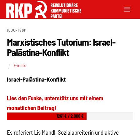
6. JUNI 2011
Marxistisches Tutorium: Israel-
Palästina-Konflikt
Events
Israel-Palästina-Konflikt
Lies den Funke, unterstütz uns mit einem
monatlichen Beitrag!
1261 € / 2.000 €
Es referiert Lis Mandl, Sozialabreiterin und aktive