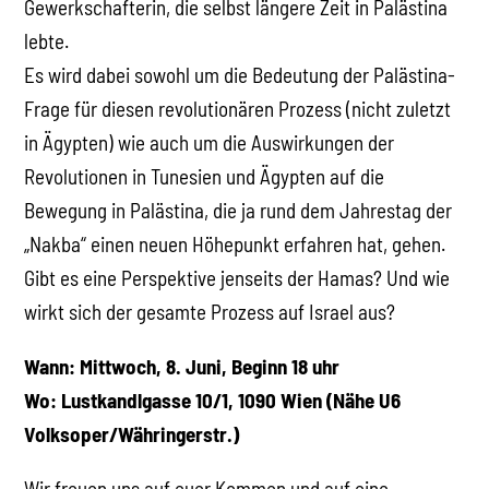
Gewerkschafterin, die selbst längere Zeit in Palästina
lebte.
Es wird dabei sowohl um die Bedeutung der Palästina-
Frage für diesen revolutionären Prozess (nicht zuletzt
in Ägypten) wie auch um die Auswirkungen der
Revolutionen in Tunesien und Ägypten auf die
Bewegung in Palästina, die ja rund dem Jahrestag der
„Nakba“ einen neuen Höhepunkt erfahren hat, gehen.
Gibt es eine Perspektive jenseits der Hamas? Und wie
wirkt sich der gesamte Prozess auf Israel aus?
Wann: Mittwoch, 8. Juni, Beginn 18 uhr
Wo: Lustkandlgasse 10/1, 1090 Wien (Nähe U6
Volksoper/Währingerstr.)
Wir freuen uns auf euer Kommen und auf eine