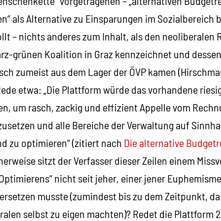
enschenkette“ vorgetragenen – „alternativen Budgetre
n“ als Alternative zu Einsparungen im Sozialbereich b
lt – nichts anderes zum Inhalt, als den neoliberalen 
arz-grünen Koalition in Graz kennzeichnet und dessen 
sch zumeist aus dem Lager der ÖVP kamen (Hirschmann, 
Rede etwa: „Die Plattform würde das vorhandene riesi
n, um rasch, zackig und effizient Appelle vom Rech
setzen und alle Bereiche der Verwaltung auf Sinnha
d zu optimieren“ (zitiert nach
Die alternative Budgetr
cherweise sitzt der Verfasser dieser Zeilen einem Missv
„Optimierens“ nicht seit jeher, einer jener Euphemisme
 ersetzen musste (zumindest bis zu dem Zeitpunkt, da
ralen selbst zu eigen machten)? Redet die Plattform