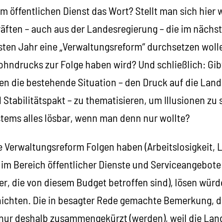
m öffentlichen Dienst das Wort? Stellt man sich hier w
äften – auch aus der Landesregierung – die im nächst
ten Jahr eine „Verwaltungsreform“ durchsetzen wolle
hndrucks zur Folge haben wird? Und schließlich: Gibt
len die bestehende Situation – den Druck auf die Lan
Stabilitätspakt – zu thematisieren, um Illusionen zu 
tems alles lösbar, wenn man denn nur wollte?
ne Verwaltungsreform Folgen haben (Arbeitslosigkeit
im Bereich öffentlicher Dienste und Serviceangebote 
ner, die von diesem Budget betroffen sind), lösen würd
chten. Die in besagter Rede gemachte Bemerkung, d
ja nur deshalb zusammengekürzt (werden), weil die La