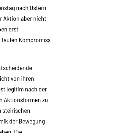
ienstag nach Ostern
r Aktion aber nicht
ben erst
en faulen Kompromiss
entscheidende
icht von ihren
t legitim nach der
en Aktionsformen zu
 steirischen
namik der Bewegung
eben. Die