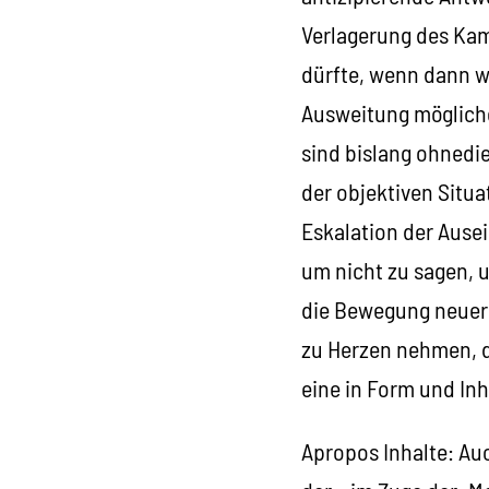
Verlagerung des Kam
dürfte, wenn dann w
Ausweitung mögliche
sind bislang ohnedie
der objektiven Situa
Eskalation der Ause
um nicht zu sagen, 
die Bewegung neuerli
zu Herzen nehmen, d
eine in Form und In
Apropos Inhalte: Auc