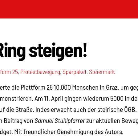
Ring steigen!
tform 25
,
Protestbewegung
,
Sparpaket
,
Steiermark
ierte die Plattform 25 10.000 Menschen in Graz, um g
onstrieren. Am 11. April gingen wiederum 5000 in der
 die Straße. Indes erwacht auch der steirische ÖGB. 
en Beitrag von
Samuel Stuhlpfarrer
zur aktuellen Bewe
dget. Mit freundlicher Genehmigung des Autors.