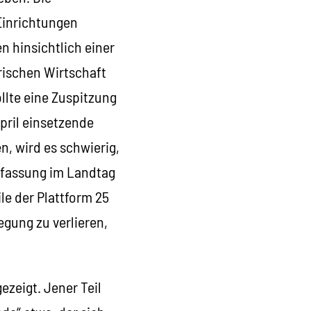
Einrichtungen
 hinsichtlich einer
rischen Wirtschaft
llte eine Zuspitzung
pril einsetzende
, wird es schwierig,
sfassung im Landtag
le der Plattform 25
gung zu verlieren,
ezeigt. Jener Teil