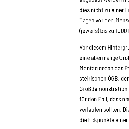
dies nicht zu einer
Tagen vor der „Mens
(jeweils) bis zu 100
Vor diesem Hintergr
eine abermalige Gro
Montag gegen das Pak
steirischen ÖGB, der
Großdemonstration 
für den Fall, dass 
verlaufen sollten. 
die Eckpunkte einer