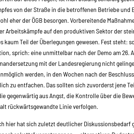
pfes von der Straße in die betroffenen Betriebe und 
ohl eher der ÖGB besorgen. Vorbereitende Maßnahmen
r Arbeitskämpfe auf den produktiven Sektor der stei
s kaum Teil der Überlegungen gewesen. Fest steht: so
tion, sprich: eine unmittelbar nach der Demo am 26. A
inandersetzung mit der Landesregierung nicht gelingen
unmöglich werden, in den Wochen nach der Beschlus
ch zu entfachen. Das sollten sich zuvorderst jene Tei
ie gegenwärtig aus Angst, die Kontrolle über die Bewe
halt rückwärtsgewandte Linie verfolgen.
h hier hat sich zuletzt deutlicher Diskussionsbedarf g