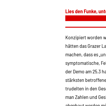
Lies den Funke, unt
Konzipiert worden w
hätten das Grazer L
machen, dass es „uns
symptomatische, Fe
der Demo am 25.3 ha
stärksten betroffen
trudelten in den Ges
man Zahlen und Gesi
abgebaut werden mü