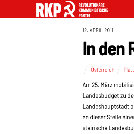
12. APRIL 2011
In den 
Österreich
Plat
Am 25. März mobilis
Landesbudget zu dem
Landeshauptstadt auf
an dieser Stelle ein
steirische Landesbu