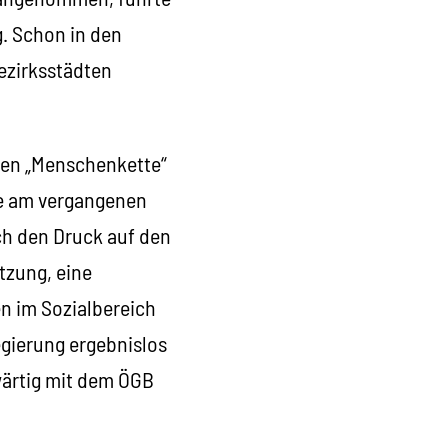
. Schon in den
ezirksstädten
ten „Menschenkette“
ie am vergangenen
ch den Druck auf den
tzung, eine
n im Sozialbereich
egierung ergebnislos
wärtig mit dem ÖGB