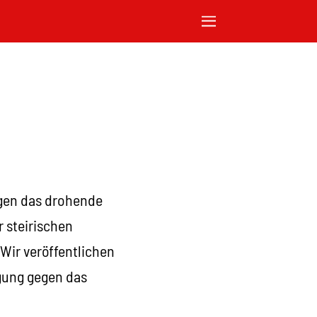
egen das drohende
 steirischen
Wir veröffentlichen
gung gegen das