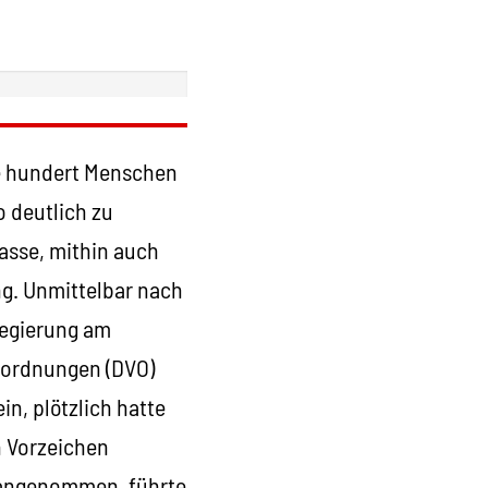
ge hundert Menschen
 deutlich zu
rasse, mithin auch
g. Unmittelbar nach
regierung am
erordnungen (DVO)
in, plötzlich hatte
n Vorzeichen
 angenommen, führte