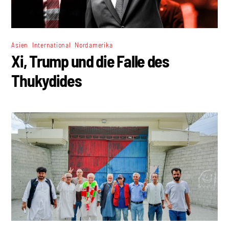
,
,
Asien
International
Nordamerika
Xi, Trump und die Falle des
Thukydides