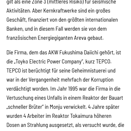
gilt als eine Zone 3 (mittleres Risiko) für seismische
Aktivitäten. Aber Kernkraftwerke sind ein großes
Geschäft, finanziert von den größten internationalen
Banken, und in diesem Fall werden sie von dem
französischen Energiegiganten Areva gebaut.
Die Firma, dem das AKW Fukushima Daiichi gehört, ist
die „Toyko Electric Power Company“, kurz TEPCO.
TEPCO ist berüchtigt für seine Geheimnistuerei und
war in der Vergangenheit mehrfach der Korruption
verdächtigt worden. Im Jahr 1995 war die Firma in die
Vertuschung eines Unfalls in einem Reaktor der Bauart
„schneller Brüter“ in Monju verwickelt. 4 Jahre später
wurden 4 Arbeiter im Reaktor Tokaimura höheren
Dosen an Strahlung ausgesetzt, als versucht wurde, die