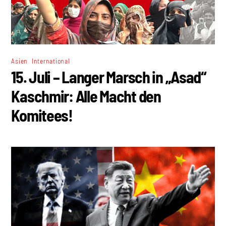
,
Asien
International
15. Juli – Langer Marsch in „Asad“
Kaschmir: Alle Macht den
Komitees!