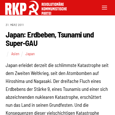
31. MÄRZ 2011
Japan: Erdbeben, Tsunami und
Super-GAU
Asien
Japan
Japan erleidet derzeit die schlimmste Katastrophe seit
dem Zweiten Weltkrieg, seit den Atombomben auf
Hiroshima und Nagasaki. Der dreifache Fluch eines
Erdbebens der Stärke 9, eines Tsunamis und einer sich
abzeichnenden nuklearen Katastrophe, erschüttert
nun das Land in seinen Grundfesten. Und die
Konsequenzen dieser vielschichtigen Katastrophe