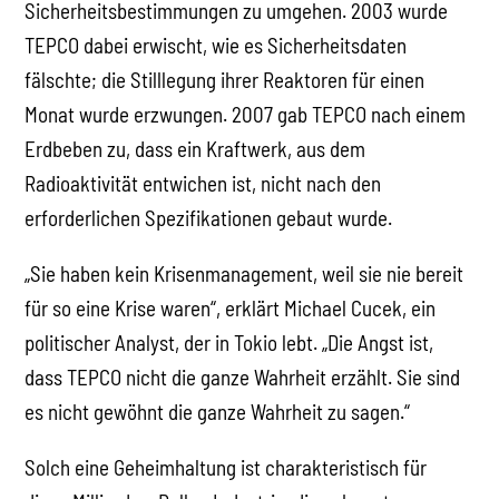
Sicherheitsbestimmungen zu umgehen. 2003 wurde
TEPCO dabei erwischt, wie es Sicherheitsdaten
fälschte; die Stilllegung ihrer Reaktoren für einen
Monat wurde erzwungen. 2007 gab TEPCO nach einem
Erdbeben zu, dass ein Kraftwerk, aus dem
Radioaktivität entwichen ist, nicht nach den
erforderlichen Spezifikationen gebaut wurde.
„Sie haben kein Krisenmanagement, weil sie nie bereit
für so eine Krise waren“, erklärt Michael Cucek, ein
politischer Analyst, der in Tokio lebt. „Die Angst ist,
dass TEPCO nicht die ganze Wahrheit erzählt. Sie sind
es nicht gewöhnt die ganze Wahrheit zu sagen.“
Solch eine Geheimhaltung ist charakteristisch für