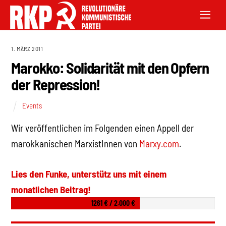
1. MÄRZ 2011
Marokko: Solidarität mit den Opfern
der Repression!
Events
Wir veröffentlichen im Folgenden einen Appell der
marokkanischen MarxistInnen von
Marxy.com
.
Lies den Funke, unterstütz uns mit einem
monatlichen Beitrag!
1261 € / 2.000 €