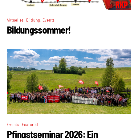
,
,
Aktuelles
Bildung
Events
Bildungssommer!
,
Events
Featured
Pfingstseminar 2026: Ein