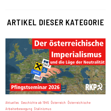
ARTIKEL DIESER KATEGORIE
,
,
,
Aktuelles
Geschichte ab 1945
Österreich
Österreichische
,
Arbeiterbewegung
Stalinismus