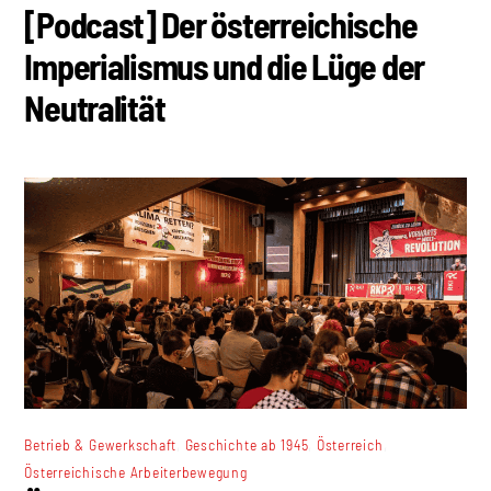
[Podcast] Der österreichische
Imperialismus und die Lüge der
Neutralität
,
,
,
Betrieb & Gewerkschaft
Geschichte ab 1945
Österreich
Österreichische Arbeiterbewegung