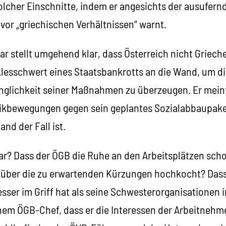
olcher Einschnitte, indem er angesichts der ausufern
vor „griechischen Verhältnissen“ warnt.
 stellt umgehend klar, dass Österreich nicht Griechen
lesschwert eines Staatsbankrotts an die Wand, um d
glichkeit seiner Maßnahmen zu überzeugen. Er meint 
eikbewegungen gegen sein geplantes Sozialabbaupak
and der Fall ist.
ar? Dass der ÖGB die Ruhe an den Arbeitsplätzen sch
über die zu erwartenden Kürzungen hochkocht? Dass
esser im Griff hat als seine Schwesterorganisationen 
nem ÖGB-Chef, dass er die Interessen der Arbeitneh