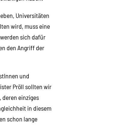
rieben, Universitäten
ten wird, muss eine
 werden sich dafür
n den Angriff der
stInnen und
ter Pröll sollten wir
 deren einziges
ngleichheit in diesem
ben schon lange