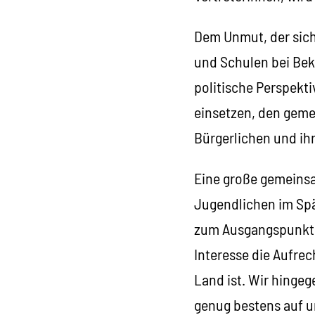
Dem Un­­­­­­­­mut, de
und Schulen bei Bek
politische Perspekt
einsetzen, den geme
Bürgerlichen und ihr
Eine große gemeins
Jugendlichen im Spät
zum Ausgangspunkt f
Interesse die Aufrec
Land ist. Wir hinge
genug bestens auf u