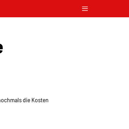
e
 nochmals die Kosten