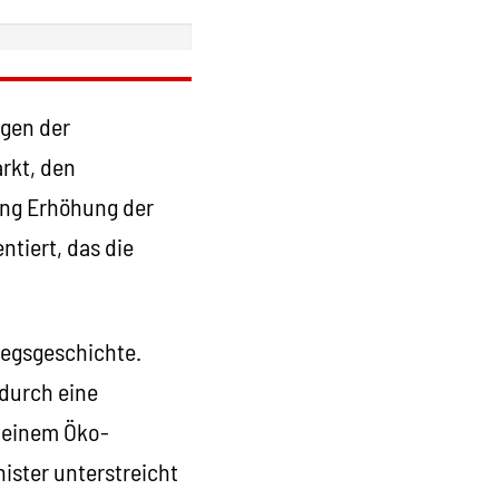
ngen der
rkt, den
ung Erhöhung der
tiert, das die
iegsgeschichte.
durch eine
 einem Öko-
ister unterstreicht