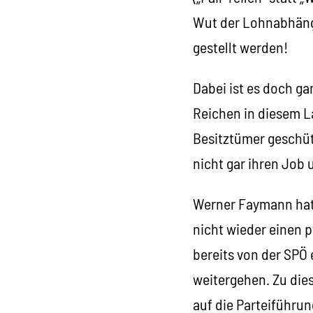
Wut der Lohnabhängi
gestellt werden!
Dabei ist es doch ga
Reichen in diesem 
Besitztümer geschüt
nicht gar ihren Job
Werner Faymann hat 
nicht wieder einen p
bereits von der SPÖ
weitergehen. Zu die
auf die Parteiführun