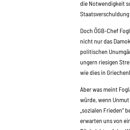
die Notwendigkeit s
Staatsverschuldung 
Doch ÖGB-Chef Foglar
nicht nur das Damok
politischen Unumgän
ungern riesigen Str
wie dies in Griechenl
Aber was meint Fogl
würde, wenn Unmut 
„sozialen Frieden“ b
erwarten uns von ei