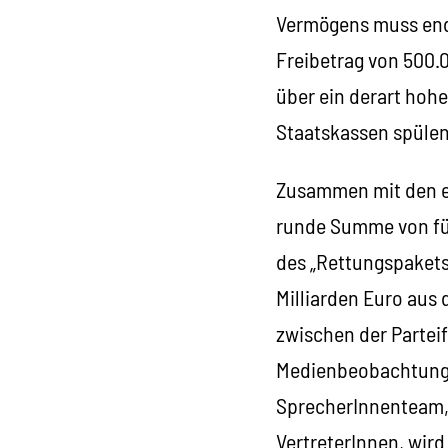
Vermögens muss endl
Freibetrag von 500.
über ein derart hohe
Staatskassen spülen
Zusammen mit den ex
runde Summe von fün
des „Rettungspakets
Milliarden Euro aus
zwischen der Parteif
Medienbeobachtung 
SprecherInnenteam, 
Vertreter­Innen, wi