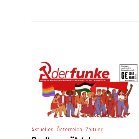
,
,
Aktuelles
Österreich
Zeitung