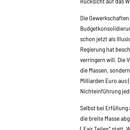
Rücksicht auf das W
Die Gewerkschaften 
Budgetkonsolidierun
schon jetzt als Illu
Regierung hat besch
verringern will. Di
die Massen, sondern
Milliarden Euro aus
Nichteinführung jede
Selbst bei Erfüllung
die breite Masse abg
(„Fair Teilen“ statt 