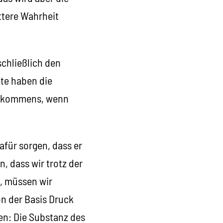
ttere Wahrheit
schließlich den
te haben die
Einkommens, wenn
für sorgen, dass er
n, dass wir trotz der
n, müssen wir
n der Basis Druck
len: Die Substanz des