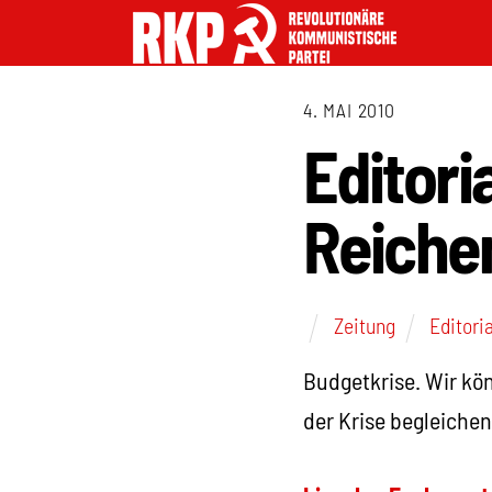
4. MAI 2010
Editori
Reichen
Zeitung
Editoria
Budgetkrise. Wir kö
der Krise begleiche