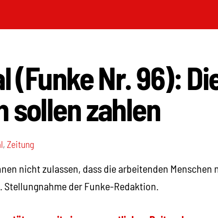
al (Funke Nr. 96): Di
 sollen zahlen
l
,
Zeitung
nnen nicht zulassen, dass die arbeitenden Menschen
n. Stellungnahme der Funke-Redaktion.