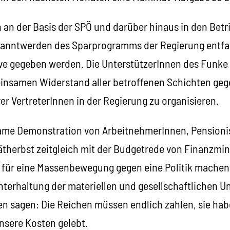
r sich an der Basis der SPÖ und darüber hinaus in den Bet
anntwerden des Sparprogramms der Regierung entfal
ive gegeben werden. Die Unterstützer­Innen des Funke
insamen Widerstand aller betroffenen Schichten gege
er VertreterInnen in der Regierung zu organisieren.
ame Demonstration von ArbeitnehmerInnen, Pensioni
herbst zeitgleich mit der Budgetrede von Finanzminis
ür eine Massenbewegung gegen eine Politik machen,
hterhaltung der materiellen und gesellschaftlichen U
gen sagen: Die Reichen müssen endlich zahlen, sie ha
nsere Kosten gelebt.