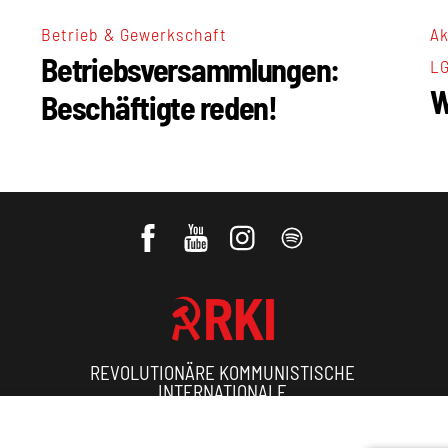
Ak
Betrieb & Gewerkschaft
Betriebsversammlungen:
L
W
Beschäftigte reden!
REVOLUTIONÄRE KOMMUNISTISCHE
INTERNATIONALE