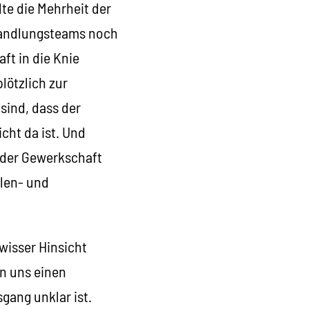
te die Mehrheit der
rhandlungsteams noch
ft in die Knie
lötzlich zur
sind, dass der
cht da ist. Und
 der Gewerkschaft
llen- und
wisser Hinsicht
en uns einen
gang unklar ist.