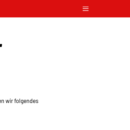
r
en wir folgendes