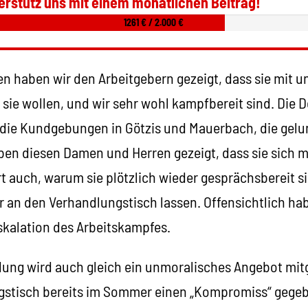
erstütz uns mit einem monatlichen Beitrag!
1261 € / 2.000 €
n haben wir den Arbeitgebern gezeigt, dass sie mit u
ie wollen, und wir sehr wohl kampfbereit sind. Die 
die Kundgebungen in Götzis und Mauerbach, die gelu
en diesen Damen und Herren gezeigt, dass sie sich mi
t auch, warum sie plötzlich wieder gesprächsbereit s
 an den Verhandlungstisch lassen. Offensichtlich ha
skalation des Arbeitskampfes.
dung wird auch gleich ein unmoralisches Angebot mit
gstisch bereits im Sommer einen „Kompromiss“ gegeb