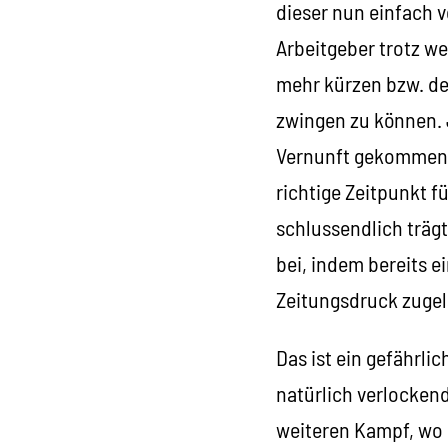
dieser nun einfach 
Arbeitgeber trotz w
mehr kürzen bzw. de
zwingen zu können. J
Vernunft gekommen s
richtige Zeitpunkt f
schlussendlich träg
bei, indem bereits e
Zeitungsdruck zugel
Das ist ein gefährli
natürlich verlockend
weiteren Kampf, wo u