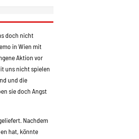
ns doch nicht
Demo in Wien mit
ngene Aktion vor
t uns nicht spielen
ind und die
ben sie doch Angst
geliefert. Nachdem
en hat, könnte