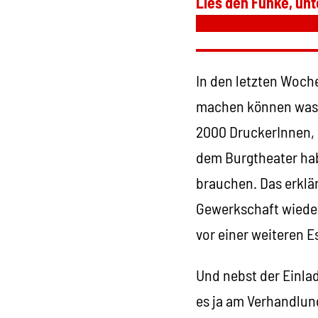
Lies den Funke, unt
In den letzten Woche
machen können was s
2000 DruckerInnen, 
dem Burgtheater hab
brauchen. Das erklär
Gewerkschaft wieder
vor einer weiteren E
Und nebst der Einla
es ja am Verhandlun