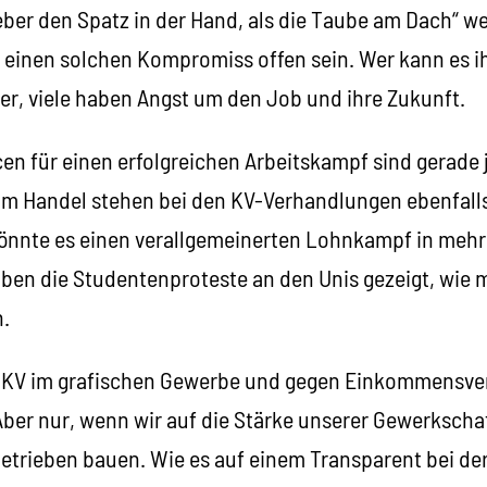
ber den Spatz in der Hand, als die Taube am Dach“ we
ür einen solchen Kompromiss offen sein. Wer kann es
er, viele haben Angst um den Job und ihre Zukunft.
n für einen erfolgreichen Arbeitskampf sind gerade j
 im Handel stehen bei den KV-Verhandlungen ebenfalls
könnte es einen verallgemeinerten Lohnkampf in meh
en die Studentenproteste an den Unis gezeigt, wie 
.
n KV im grafischen Gewerbe und gegen Einkommensve
er nur, wenn wir auf die Stärke unserer Gewerkschaft
Betrieben bauen. Wie es auf einem Transparent bei de