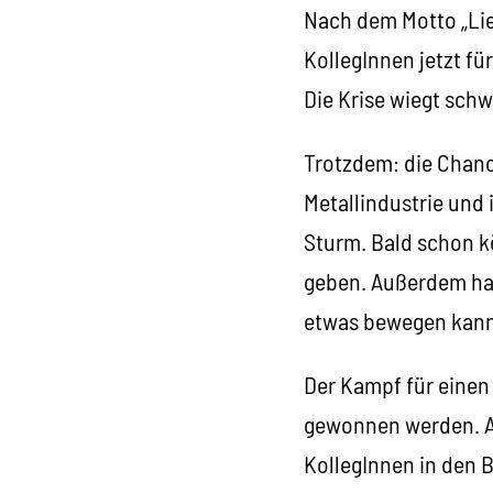
Nach dem Motto „Lie
KollegInnen jetzt f
Die Krise wiegt schw
Trotzdem: die Chance
Metallindustrie und
Sturm. Bald schon 
geben. Außerdem hab
etwas bewegen kann
Der Kampf für eine
gewonnen werden. Ab
KollegInnen in den 