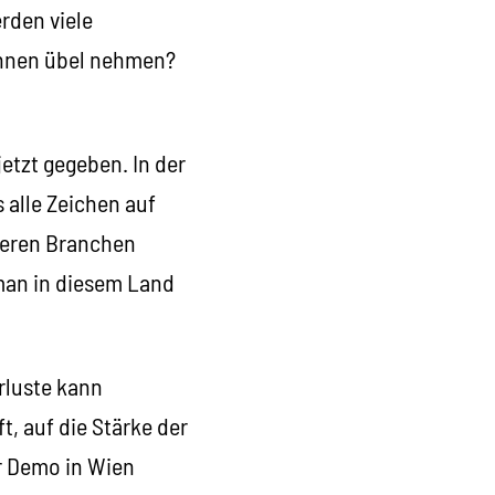
rden viele
 ihnen übel nehmen?
etzt gegeben. In der
 alle Zeichen auf
reren Branchen
man in diesem Land
rluste kann
, auf die Stärke der
r Demo in Wien