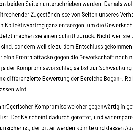
von beiden Seiten unterschrieben werden. Damals woll
eitrechender Zugeständnisse von Seiten unseres Ve
n Kollektivvertrag ganz entsorgen, um die Gewerkscha
etzt machen sie einen Schritt zurück. Nicht weil sie p
ind, sondern weil sie zu dem Entschluss gekommen 
ür eine Frontalattacke gegen die Gewerkschaft noch ni
t ja der Kompromissvorschlag selbst zur Schwächung
ine differenzierte Bewertung der Bereiche Bogen-, Ro
assen wird.
ch trügerischer Kompromiss welcher gegenwärtig in ge
 ist. Der KV scheint dadurch gerettet, und wir erspar
nsicher ist, der bitter werden könnte und dessen Aus