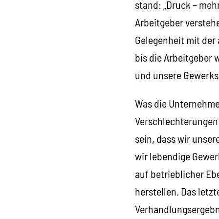
stand: „Druck – mehr 
Arbeitgeber verstehe
Gelegenheit mit der
bis die Arbeitgeber 
und unsere Gewerksc
Was die Unternehmer 
Verschlechterungen
sein, dass wir unser
wir lebendige Gewer
auf betrieblicher E
herstellen. Das let
Verhandlungsergebni