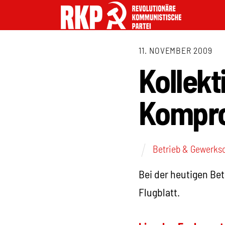
11. NOVEMBER 2009
Kollekt
Kompr
Betrieb & Gewerks
Bei der heutigen Be
Flugblatt.