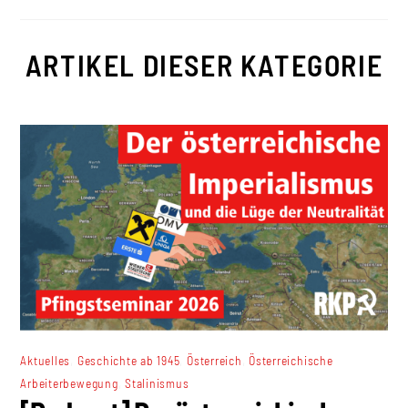
ARTIKEL DIESER KATEGORIE
,
,
,
Aktuelles
Geschichte ab 1945
Österreich
Österreichische
,
Arbeiterbewegung
Stalinismus