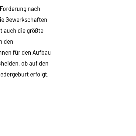
e Forderung nach
die Gewerkschaften
gt auch die größte
in den
nnen für den Aufbau
scheiden, ob auf den
edergeburt erfolgt.