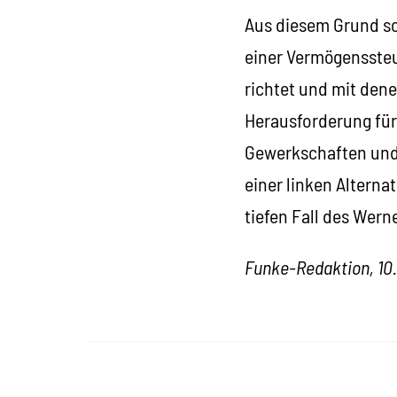
Aus diesem Grund sc
einer Vermögenssteu
richtet und mit dene
Herausforderung für
Gewerkschaften und
einer linken Alterna
tiefen Fall des Wern
Funke-Redaktion, 10