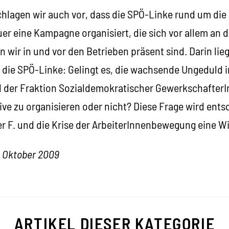
hlagen wir auch vor, dass die SPÖ-Linke rund um di
er eine Kampagne organisiert, die sich vor allem an 
n wir in und vor den Betrieben präsent sind. Darin lie
 die SPÖ-Linke: Gelingt es, die wachsende Ungeduld 
 der Fraktion Sozialdemokratischer GewerkschafterI
tive zu organisieren oder nicht? Diese Frage wird ent
er F. und die Krise der ArbeiterInnenbewegung eine Wi
. Oktober 2009
ARTIKEL DIESER KATEGORIE