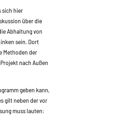
 sich hier
kussion über die
die Abhaltung von
inken sein. Dort
ie Methoden der
 Projekt nach Außen
Programm geben kann,
s gilt neben der vor
osung muss lauten: