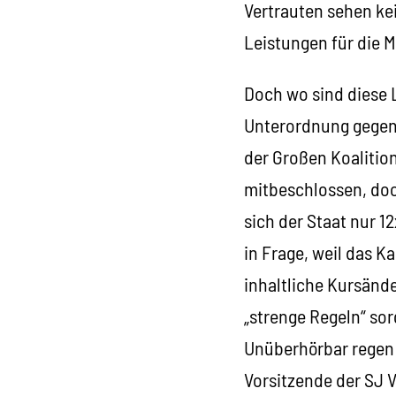
Vertrauten sehen ke
Leistungen für die 
Doch wo sind diese L
Unterordnung gegen
der Großen Koalition
mitbeschlossen, doch
sich der Staat nur 1
in Frage, weil das Ka
inhaltliche Kursände
„strenge Regeln“ sor
Unüberhörbar regen 
Vorsitzende der SJ V