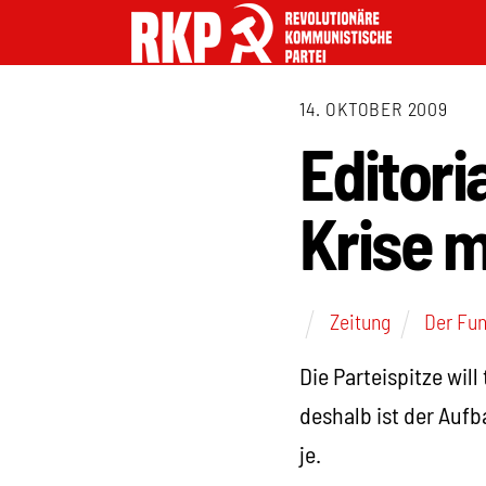
14. OKTOBER 2009
Editori
Krise m
Zeitung
Der Fu
Die Parteispitze wil
deshalb ist der Auf
je.