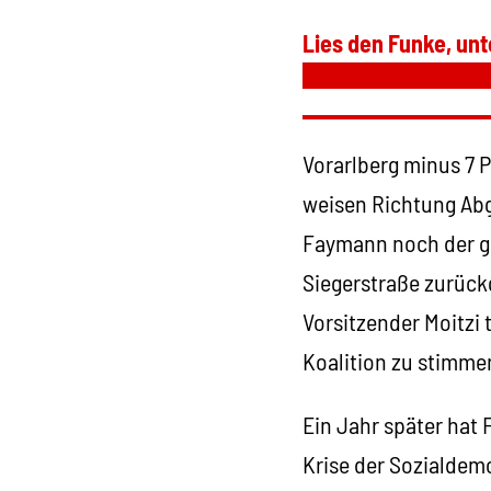
Lies den Funke, unt
Vorarlberg minus 7 P
weisen Richtung Abg
Faymann noch der gr
Siegerstraße zurück
Vorsitzender Moitzi
Koalition zu stimme
Ein Jahr später hat
Krise der Sozialdemo