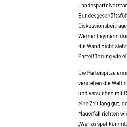
Landesparteivorstand
Bundesgeschäftsfüh
Diskussionsbeitrages
Werner Faymann durc
die Wand nicht sieht
Parteiführung wie ei
Die Parteispitze eri
verstehen die Welt 
und versuchen mit Re
eine Zeit lang gut, 
Mauerfall richten w
„Wer zu spät kommt,