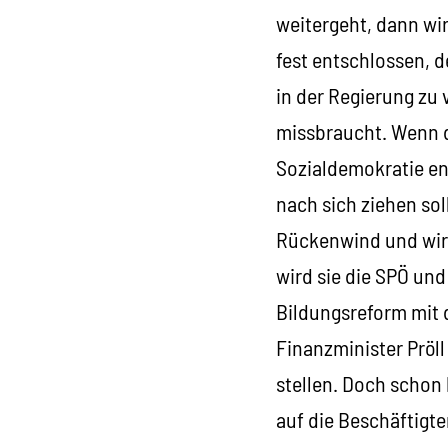
weitergeht, dann wir
fest entschlossen, d
in der Regierung zu 
missbraucht. Wenn d
Sozialdemokratie ent
nach sich ziehen sol
Rückenwind und wird
wird sie die SPÖ und
Bildungsreform mit 
Finanzminister Pröl
stellen. Doch schon 
auf die Beschäftigt