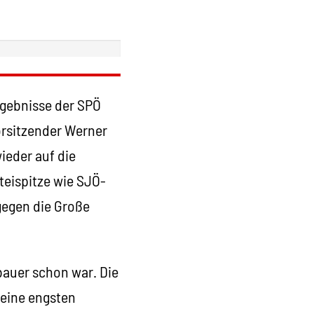
rgebnisse der SPÖ
orsitzender Werner
ieder auf die
teispitze wie SJÖ-
gegen die Große
bauer schon war. Die
seine engsten