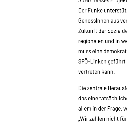
Der Funke unterstütz
GenossInnen aus ve
Zukunft der Soziald
regionalen und in w
muss eine demokrati
SPÖ-Linken geführt 
vertreten kann.
Die zentrale Heraus
das eine tatsächlich
allem in der Frage, 
„Wir zahlen nicht für