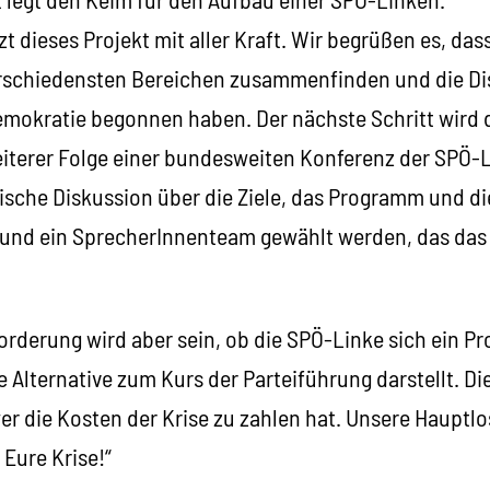
t dieses Projekt mit aller Kraft. Wir begrüßen es, dass
rschiedensten Bereichen zusammenfinden und die Dis
emokratie begonnen haben. Der nächste Schritt wird 
eiterer Folge einer bundesweiten Konferenz der SPÖ-L
sche Diskussion über die Ziele, das Programm und d
und ein SprecherInnenteam gewählt werden, das das
forderung wird aber sein, ob die SPÖ-Linke sich ein 
e Alternative zum Kurs der Parteiführung darstellt. Die
wer die Kosten der Krise zu zahlen hat. Unsere Hauptl
 Eure Krise!“