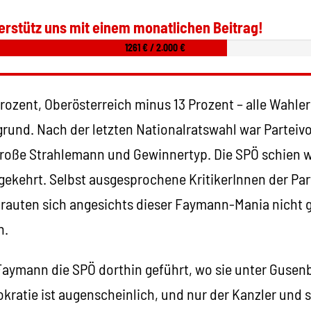
erstütz uns mit einem monatlichen Beitrag!
1261 € / 2.000 €
rozent, Oberösterreich minus 13 Prozent – alle Wahle
rund. Nach der letzten Nationalratswahl war Parteiv
oße Strahlemann und Gewinnertyp. Die SPÖ schien w
gekehrt. Selbst ausgesprochene KritikerInnen der Par
 trauten sich angesichts dieser Faymann-Mania nicht 
n.
 Faymann die SPÖ dorthin geführt, wo sie unter Gusen
kratie ist augenscheinlich, und nur der Kanzler und 