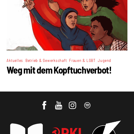
,
,
,
Aktuelles
Betrieb & Gewerkschaft
Frauen & LGBT
Jugend
Weg mit dem Kopftuchverbot!