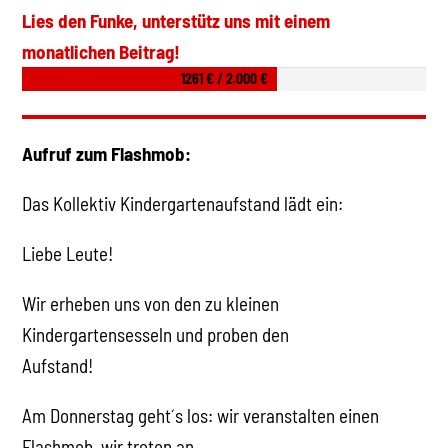
Lies den Funke, unterstütz uns mit einem
monatlichen Beitrag!
1261 € / 2.000 €
Aufruf zum Flashmob:
Das Kollektiv Kindergartenaufstand lädt ein:
Liebe Leute!
Wir erheben uns von den zu kleinen
Kindergartensesseln und proben den
Aufstand!
Am Donnerstag geht´s los: wir veranstalten einen
Flashmob, wir treten an