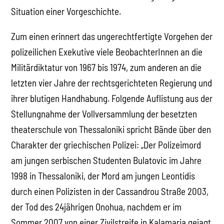
Situation einer Vorgeschichte.
Zum einen erinnert das ungerechtfertigte Vorgehen der
polizeilichen Exekutive viele BeobachterInnen an die
Militärdiktatur von 1967 bis 1974, zum anderen an die
letzten vier Jahre der rechtsgerichteten Regierung und
ihrer blutigen Handhabung. Folgende Auflistung aus der
Stellungnahme der Vollversammlung der besetzten
theaterschule von Thessaloniki spricht Bände über den
Charakter der griechischen Polizei: „Der Polizeimord
am jungen serbischen Studenten Bulatovic im Jahre
1998 in Thessaloniki, der Mord am jungen Leontidis
durch einen Polizisten in der Cassandrou Straße 2003,
der Tod des 24jährigen Onohua, nachdem er im
Sommer 2007 von einer Zivilstreife in Kalamaria gejagt